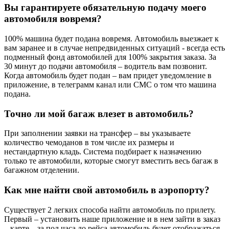
Вы гарантируете обязательную подачу моего
автомобиля вовремя?
100% машина будет подана вовремя. Автомобиль выезжает к
вам заранее и в случае непредвиденных ситуаций - всегда есть
подменный фонд автомобилей для 100% закрытия заказа. За
30 минут до подачи автомобиля – водитель вам позвонит.
Когда автомобиль будет подан – вам придет уведомление в
приложение, в телеграмм канал или СМС о том что машина
подана.
Точно ли мой багаж влезет в автомобиль?
При заполнении заявки на трансфер – вы указываете
количество чемоданов в том числе их размеры и
нестандартную кладь. Система подбирает к назначению
только те автомобили, которые смогут вместить весь багаж в
багажном отделении.
Как мне найти свой автомобиль в аэропорту?
Существует 2 легких способа найти автомобиль по прилету.
Первый – установить наше приложение и в нем зайти в заказ
– карте – за пол часа до рейса автомобиль будет отображаться