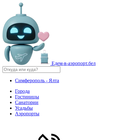
Едем-в-аэропорт.бел
Симферополь - Ялта
Города
Гостиницы
Санатории
Усадьбы
Аэропорты