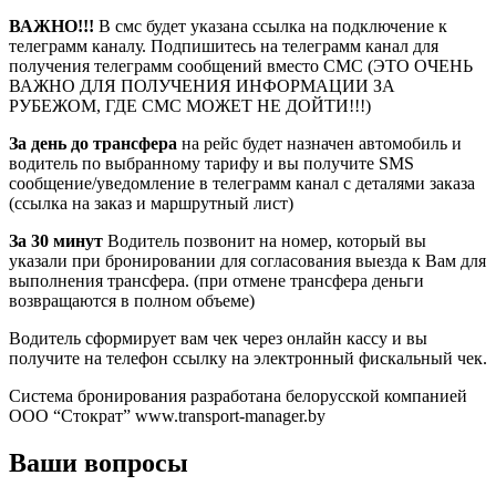
ВАЖНО!!!
В смс будет указана ссылка на подключение к
телеграмм каналу. Подпишитесь на телеграмм канал для
получения телеграмм сообщений вместо СМС (ЭТО ОЧЕНЬ
ВАЖНО ДЛЯ ПОЛУЧЕНИЯ ИНФОРМАЦИИ ЗА
РУБЕЖОМ, ГДЕ СМС МОЖЕТ НЕ ДОЙТИ!!!)
За день до трансфера
на рейс будет назначен автомобиль и
водитель по выбранному тарифу и вы получите SMS
сообщение/уведомление в телеграмм канал с деталями заказа
(ссылка на заказ и маршрутный лист)
За 30 минут
Водитель позвонит на номер, который вы
указали при бронировании для согласования выезда к Вам для
выполнения трансфера. (при отмене трансфера деньги
возвращаются в полном объеме)
Водитель сформирует вам чек через онлайн кассу и вы
получите на телефон ссылку на электронный фискальный чек.
Система бронирования разработана белорусской компанией
ООО “Стократ” www.transport-manager.by
Ваши вопросы