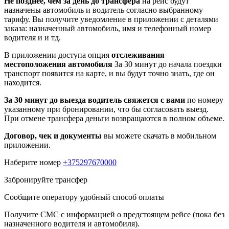
Не позднее, чем за день до трансфера
на рейс будут
назначены автомобиль и водитель согласно выбранному
тарифу. Вы получите уведомление в приложении c деталями
заказа: назначенный автомобиль, имя и телефонный номер
водителя и и тд.
В приложении доступа опция
отслеживания
местоположения автомобиля
За 30 минут до начала поездки
транспорт появится на карте, и вы будут точно знать, где он
находится.
За 30 минут до выезда водитель свяжется с вами
по номеру
указанному при бронировании, что бы согласовать выезд.
При отмене трансфера деньги возвращаются в полном объеме.
Договор, чек и документы
вы можете скачать в мобильном
приложении.
Наберите номер
+375297670000
Забронируйте трансфер
Сообщите оператору удобный способ оплаты
Получите СМС с информацией о предстоящем рейсе (пока без
назначенного водителя и автомобиля).