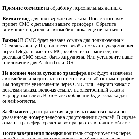
Примите согласие
на обработку персональных данных.
Введите код
для подтверждения заказа. После этого вам
придет СМС с деталями вашего трансфера. Обратите
внимание: водитель и автомобиль пока еще не назначены.
Важно!
В СМС будет указана ссылка для подключения к
Telegram-каналу. Подпишитесь, чтобы получать уведомления
через Telegram вместо СМС, особенно за границей, где
доставка СМС может быть затруднена. Или установите наше
приложение для Android или iOS.
Не позднее чем за сутки до трансфера
вам будут назначены
автомобиль и водитель в соответствии с выбранным тарифом.
Вы получите уведомление через СМС или Telegram-канал с
деталями заказа, включая ссылку на электронный заказ и
маршрутный лист. В этом же сообщении будет ссылка для
онлайн-оплаты.
За 30 минут
до отправления водитель свяжется с вами по
указанному номеру телефона для уточнения деталей. В случае
отмены трансфера средства возвращаются в полном объеме.
После завершения поездки
водитель сформирует чек через
онлайн-кассу, а на ваш номер телефона будет отправлена