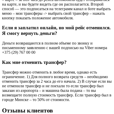
на карте, и вы будете видеть где он располагается. Второй
способ — это подписаться на телеграмм канал и боте выбрать
меню – мои трансферы -> выбрать свой трансфер – нажать
кнопку показать положение автомобиля.
Если я заплатил онлайн, но мой рейс отменился.
Я смогу вернуть деньги?
Деньги возвращаются в полном объеме по звонку и
письменному заявлению с вашей подписью на Viber номера
+375 (29) 767 00 00
Как мне отменить трансфер?
Трансфер можно отменить в любое время, однако есть
ограничение. 1) Для полного возврата средств – необходимо
отменить трансфер за 2 часа до его начала. 2) В случае если вы
не отменили трансфер и не поехали то если трансфер был
заказан из аэропорта – и машина была подана – то вы
возмещаете полную стоимость трансфер. Если трансфер был в
городе Минске – то 50% от стоимости.
Отзывы клиентов