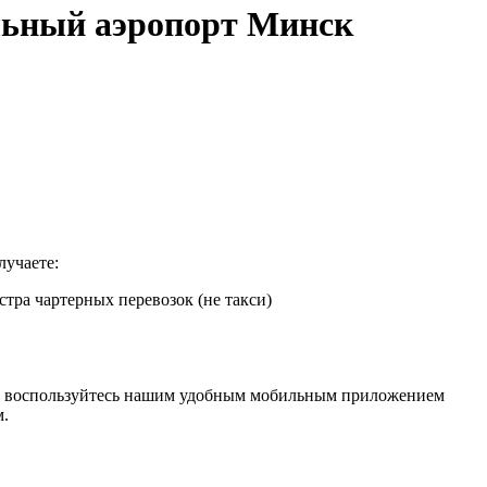
альный аэропорт Минск
лучаете:
тра чартерных перевозок (не такси)
ну, воспользуйтесь нашим удобным мобильным приложением
м.