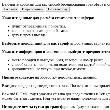
Выберите удобный для вас способ бронирования трансфера и с
На сайте
В приложении
По телефону
Укажите данные для расчёта стоимости трансфера:
пункт отправления и прибытия,
количество пассажиров и багажа,
дату и время выезда.
Выберите подходящий для вас тариф
из доступных варианто
Укажите информацию о заказчике и выберите предпочтител
место посадки и высадки, имя, телефон и номер рейса;
способ оплаты: наличными водителю или картой онлайн;
дополнительные услуги при необходимости.
Примите согласие
на обработку персональных данных.
Введите код
для подтверждения заказа. После этого вам приде
Важно!
В СМС будет указана ссылка для подключения к Telegr
может быть затруднена. Или установите наше приложение для 
Не позднее чем за сутки до трансфера
вам будут назначены ав