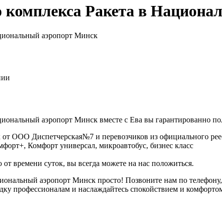
о комплекса Ракета в Национ
ациональный аэропорт Минск
нии
циональный аэропорт Минск вместе с Ева вы гарантированно по
 от ООО Диспетчерская№7 и перевозчиков из официального реес
омфорт+, Комфорт универсал, микроавтобус, бизнес класс
 от времени суток, вы всегда можете на нас положиться.
Национальный аэропорт Минск просто! Позвоните нам по телефо
здку профессионалам и наслаждайтесь спокойствием и комфорто