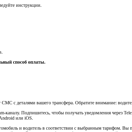
ледуйте инструкции.
в.
ьный способ оплаты.
т СМС с деталями вашего трансфера. Обратите внимание: водите
am-каналу. Подпишитесь, чтобы получать уведомления через Tel
Android или iOS.
томобиль и водитель в соответствии с выбранным тарифом. Вы 