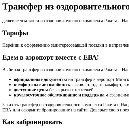
Трансфер из оздоровительног
дешевле чем такси из оздоровительного комплекса Ракета в Н
Тарифы
Перейди к оформлению заинтересовавшей поездки в направле
Едем в аэропорт вместе с ЕВА!
Выбирая трансфер из оздоровительного комплекса Ракета в На
официальные документы
на трансфер в аэропорт Минск
комфортные автомобили
классов: стандарт, комфорт, к
доступные цены
без скрытых платежей
круглосуточное обслуживание и поддержка
-независимо
Заказать трансфер из оздоровительного комплекса Ракета в 
ЕВА или оформите бронирование на сайте. Доверьте свою пое
Как забронировать