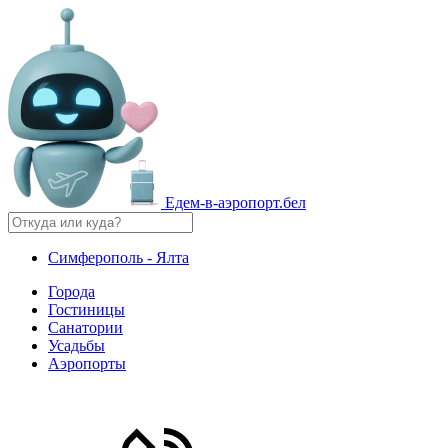
Едем-в-аэропорт.бел
Симферополь - Ялта
Города
Гостиницы
Санатории
Усадьбы
Аэропорты