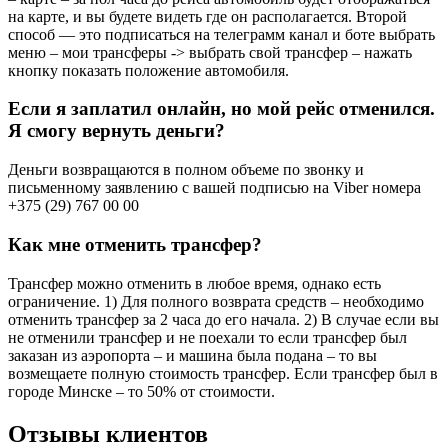
на карте, и вы будете видеть где он располагается. Второй
способ — это подписаться на телеграмм канал и боте выбрать
меню – мои трансферы -> выбрать свой трансфер – нажать
кнопку показать положение автомобиля.
Если я заплатил онлайн, но мой рейс отменился.
Я смогу вернуть деньги?
Деньги возвращаются в полном объеме по звонку и
письменному заявлению с вашей подписью на Viber номера
+375 (29) 767 00 00
Как мне отменить трансфер?
Трансфер можно отменить в любое время, однако есть
ограничение. 1) Для полного возврата средств – необходимо
отменить трансфер за 2 часа до его начала. 2) В случае если вы
не отменили трансфер и не поехали то если трансфер был
заказан из аэропорта – и машина была подана – то вы
возмещаете полную стоимость трансфер. Если трансфер был в
городе Минске – то 50% от стоимости.
Отзывы клиентов