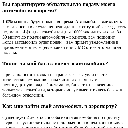
Вы гарантируете обязательную подачу моего
автомобиля вовремя?
100% машина будет подана вовремя. Автомобиль выезжает к
вам заранее и в случае непредвиденных ситуаций - всегда есть
подменный фонд автомобилей для 100% закрытия заказа. За
30 минут до подачи автомобиля – водитель вам позвонит.
Когда автомобиль будет подан – вам придет уведомление в
приложение, в телеграмм канал или СМС о том что машина
подана.
Точно ли мой багаж влезет в автомобиль?
При заполнении заявки на трансфер – вы указываете
количество чемоданов в том числе их размеры и
нестандартную кладь. Система подбирает к назначению
только те автомобили, которые смогут вместить весь багаж в
багажном отделении.
Как мне найти свой автомобиль в аэропорту?
Существует 2 легких способа найти автомобиль по прилету.
Первый – установить наше приложение и в нем зайти в заказ
– карте – за пол часа до рейса автомобиль будет отображаться