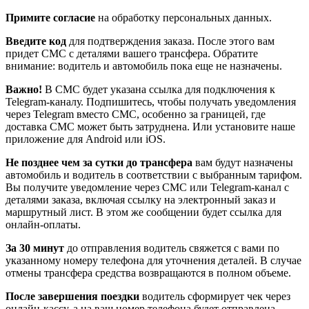
Примите согласие
на обработку персональных данных.
Введите код
для подтверждения заказа. После этого вам
придет СМС с деталями вашего трансфера. Обратите
внимание: водитель и автомобиль пока еще не назначены.
Важно!
В СМС будет указана ссылка для подключения к
Telegram-каналу. Подпишитесь, чтобы получать уведомления
через Telegram вместо СМС, особенно за границей, где
доставка СМС может быть затруднена. Или установите наше
приложение для Android или iOS.
Не позднее чем за сутки до трансфера
вам будут назначены
автомобиль и водитель в соответствии с выбранным тарифом.
Вы получите уведомление через СМС или Telegram-канал с
деталями заказа, включая ссылку на электронный заказ и
маршрутный лист. В этом же сообщении будет ссылка для
онлайн-оплаты.
За 30 минут
до отправления водитель свяжется с вами по
указанному номеру телефона для уточнения деталей. В случае
отмены трансфера средства возвращаются в полном объеме.
После завершения поездки
водитель сформирует чек через
онлайн-кассу, а на ваш номер телефона будет отправлена