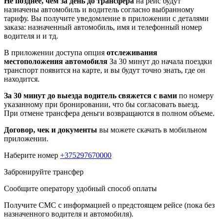
Не позднее, чем за день до трансфера
на рейс будут
назначены автомобиль и водитель согласно выбранному
тарифу. Вы получите уведомление в приложении c деталями
заказа: назначенный автомобиль, имя и телефонный номер
водителя и и тд.
В приложении доступа опция
отслеживания
местоположения автомобиля
За 30 минут до начала поездки
транспорт появится на карте, и вы будут точно знать, где он
находится.
За 30 минут до выезда водитель свяжется с вами
по номеру
указанному при бронировании, что бы согласовать выезд.
При отмене трансфера деньги возвращаются в полном объеме.
Договор, чек и документы
вы можете скачать в мобильном
приложении.
Наберите номер
+375297670000
Забронируйте трансфер
Сообщите оператору удобный способ оплаты
Получите СМС с информацией о предстоящем рейсе (пока без
назначенного водителя и автомобиля).