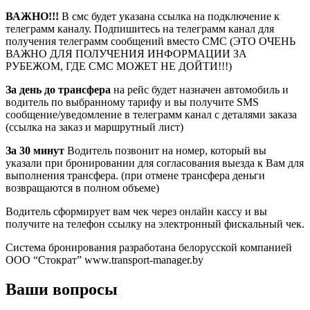
ВАЖНО!!!
В смс будет указана ссылка на подключение к
телеграмм каналу. Подпишитесь на телеграмм канал для
получения телеграмм сообщений вместо СМС (ЭТО ОЧЕНЬ
ВАЖНО ДЛЯ ПОЛУЧЕНИЯ ИНФОРМАЦИИ ЗА
РУБЕЖОМ, ГДЕ СМС МОЖЕТ НЕ ДОЙТИ!!!)
За день до трансфера
на рейс будет назначен автомобиль и
водитель по выбранному тарифу и вы получите SMS
сообщение/уведомление в телеграмм канал с деталями заказа
(ссылка на заказ и маршрутный лист)
За 30 минут
Водитель позвонит на номер, который вы
указали при бронировании для согласования выезда к Вам для
выполнения трансфера. (при отмене трансфера деньги
возвращаются в полном объеме)
Водитель сформирует вам чек через онлайн кассу и вы
получите на телефон ссылку на электронный фискальный чек.
Система бронирования разработана белорусской компанией
ООО “Стократ” www.transport-manager.by
Ваши вопросы