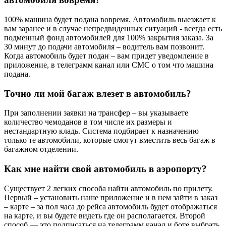
100% машина будет подана вовремя. Автомобиль выезжает к
вам заранее и в случае непредвиденных ситуаций - всегда есть
подменный фонд автомобилей для 100% закрытия заказа. За
30 минут до подачи автомобиля – водитель вам позвонит.
Когда автомобиль будет подан – вам придет уведомление в
приложение, в телеграмм канал или СМС о том что машина
подана.
Точно ли мой багаж влезет в автомобиль?
При заполнении заявки на трансфер – вы указываете
количество чемоданов в том числе их размеры и
нестандартную кладь. Система подбирает к назначению
только те автомобили, которые смогут вместить весь багаж в
багажном отделении.
Как мне найти свой автомобиль в аэропорту?
Существует 2 легких способа найти автомобиль по прилету.
Первый – установить наше приложение и в нем зайти в заказ
– карте – за пол часа до рейса автомобиль будет отображаться
на карте, и вы будете видеть где он располагается. Второй
способ — это подписаться на телеграмм канал и боте выбрать