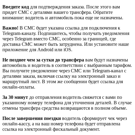
Введите код
для подтверждения заказа. После этого вам
придет СМС с деталями вашего трансфера. Обратите
внимание: водитель и автомобиль пока еще не назначены.
Важно!
В СМС будет указана ссылка для подключения к
Telegram-каналу. Подпишитесь, чтобы получать уведомления
через Telegram вместо СМС, особенно за границей, где
доставка СМС может быть затруднена. Или установите наше
приложение для Android или iOS.
Не позднее чем за сутки до трансфера
вам будут назначены
автомобиль и водитель в соответствии с выбранным тарифом.
Вы получите уведомление через СМС или Telegram-канал с
деталями заказа, включая ссылку на электронный заказ и
маршрутный лист. В этом же сообщении будет ссылка для
онлайн-оплаты.
За 30 минут
до отправления водитель свяжется с вами по
указанному номеру телефона для уточнения деталей. В случае
отмены трансфера средства возвращаются в полном объеме.
После завершения поездки
водитель сформирует чек через
онлайн-кассу, а на ваш номер телефона будет отправлена
ссылка на электронный фискальный документ.