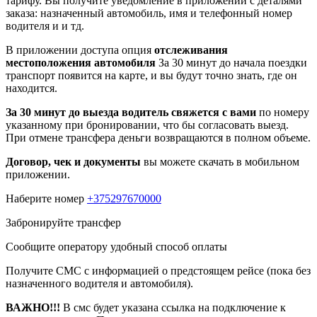
тарифу. Вы получите уведомление в приложении c деталями
заказа: назначенный автомобиль, имя и телефонный номер
водителя и и тд.
В приложении доступа опция
отслеживания
местоположения автомобиля
За 30 минут до начала поездки
транспорт появится на карте, и вы будут точно знать, где он
находится.
За 30 минут до выезда водитель свяжется с вами
по номеру
указанному при бронировании, что бы согласовать выезд.
При отмене трансфера деньги возвращаются в полном объеме.
Договор, чек и документы
вы можете скачать в мобильном
приложении.
Наберите номер
+375297670000
Забронируйте трансфер
Сообщите оператору удобный способ оплаты
Получите СМС с информацией о предстоящем рейсе (пока без
назначенного водителя и автомобиля).
ВАЖНО!!!
В смс будет указана ссылка на подключение к