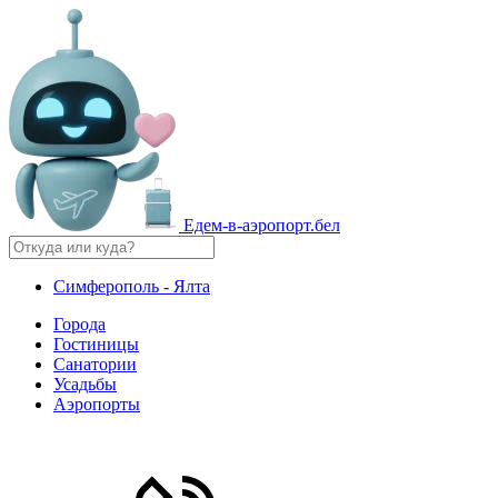
Едем-в-аэропорт.бел
Симферополь - Ялта
Города
Гостиницы
Санатории
Усадьбы
Аэропорты