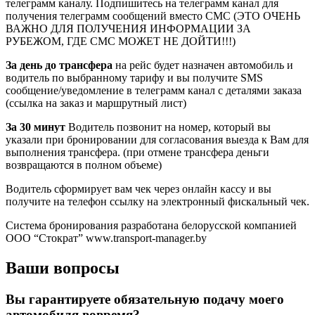
телеграмм каналу. Подпишитесь на телеграмм канал для
получения телеграмм сообщений вместо СМС (ЭТО ОЧЕНЬ
ВАЖНО ДЛЯ ПОЛУЧЕНИЯ ИНФОРМАЦИИ ЗА
РУБЕЖОМ, ГДЕ СМС МОЖЕТ НЕ ДОЙТИ!!!)
За день до трансфера
на рейс будет назначен автомобиль и
водитель по выбранному тарифу и вы получите SMS
сообщение/уведомление в телеграмм канал с деталями заказа
(ссылка на заказ и маршрутный лист)
За 30 минут
Водитель позвонит на номер, который вы
указали при бронировании для согласования выезда к Вам для
выполнения трансфера. (при отмене трансфера деньги
возвращаются в полном объеме)
Водитель сформирует вам чек через онлайн кассу и вы
получите на телефон ссылку на электронный фискальный чек.
Система бронирования разработана белорусской компанией
ООО “Стократ” www.transport-manager.by
Ваши вопросы
Вы гарантируете обязательную подачу моего
автомобиля вовремя?