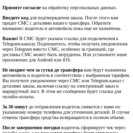
Примите согласие
на обработку персональных данных.
Введите код
для подтверждения заказа. После этого вам
придет СМС с деталями вашего трансфера. Обратите
внимание: водитель и автомобиль пока еще не назначены.
Важно!
В СМС будет указана ссылка для подключения к
Telegram-каналу. Подпишитесь, чтобы получать уведомления
через Telegram вместо СМС, особенно за границей, где
доставка СМС может быть затруднена. Или установите наше
приложение для Android или iOS.
Не позднее чем за сутки до трансфера
вам будут назначены
автомобиль и водитель в соответствии с выбранным тарифом.
Вы получите уведомление через СМС или Telegram-канал с
деталями заказа, включая ссылку на электронный заказ и
маршрутный лист. В этом же сообщении будет ссылка для
онлайн-оплаты.
За 30 минут
до отправления водитель свяжется с вами по
указанному номеру телефона для уточнения деталей. В случае
отмены трансфера средства возвращаются в полном объеме.
После завершения поездки
водитель сформирует чек через
онлайн-кассу, а на ваш номер телефона будет отправлена