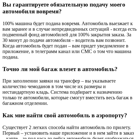
Вы гарантируете обязательную подачу моего
автомобиля вовремя?
100% машина будет подана вовремя. Автомобиль выезжает к
вам заранее и в случае непредвиденных ситуаций - всегда есть
подменный фонд автомобилей для 100% закрытия заказа. За
30 минут до подачи автомобиля – водитель вам позвонит.
Когда автомобиль будет подан – вам придет уведомление в
приложение, в телеграмм канал или СМС о том что машина
подана.
Точно ли мой багаж влезет в автомобиль?
При заполнении заявки на трансфер – вы указываете
количество чемоданов в том числе их размеры и
нестандартную кладь. Система подбирает к назначению
только те автомобили, которые смогут вместить весь багаж в
багажном отделении.
Как мне найти свой автомобиль в аэропорту?
Существует 2 легких способа найти автомобиль по прилету.
Первый – установить наше приложение и в нем зайти в заказ
– карте – за пол часа до рейса автомобиль будет отображаться