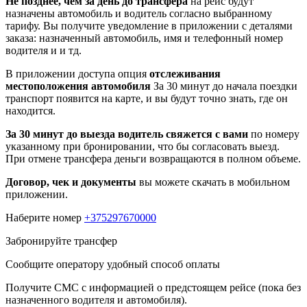
Не позднее, чем за день до трансфера
на рейс будут
назначены автомобиль и водитель согласно выбранному
тарифу. Вы получите уведомление в приложении c деталями
заказа: назначенный автомобиль, имя и телефонный номер
водителя и и тд.
В приложении доступа опция
отслеживания
местоположения автомобиля
За 30 минут до начала поездки
транспорт появится на карте, и вы будут точно знать, где он
находится.
За 30 минут до выезда водитель свяжется с вами
по номеру
указанному при бронировании, что бы согласовать выезд.
При отмене трансфера деньги возвращаются в полном объеме.
Договор, чек и документы
вы можете скачать в мобильном
приложении.
Наберите номер
+375297670000
Забронируйте трансфер
Сообщите оператору удобный способ оплаты
Получите СМС с информацией о предстоящем рейсе (пока без
назначенного водителя и автомобиля).