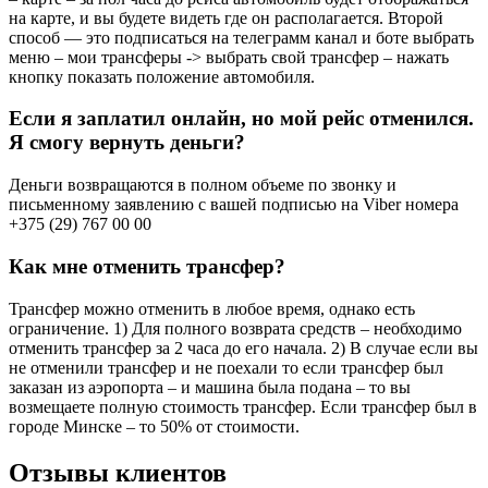
на карте, и вы будете видеть где он располагается. Второй
способ — это подписаться на телеграмм канал и боте выбрать
меню – мои трансферы -> выбрать свой трансфер – нажать
кнопку показать положение автомобиля.
Если я заплатил онлайн, но мой рейс отменился.
Я смогу вернуть деньги?
Деньги возвращаются в полном объеме по звонку и
письменному заявлению с вашей подписью на Viber номера
+375 (29) 767 00 00
Как мне отменить трансфер?
Трансфер можно отменить в любое время, однако есть
ограничение. 1) Для полного возврата средств – необходимо
отменить трансфер за 2 часа до его начала. 2) В случае если вы
не отменили трансфер и не поехали то если трансфер был
заказан из аэропорта – и машина была подана – то вы
возмещаете полную стоимость трансфер. Если трансфер был в
городе Минске – то 50% от стоимости.
Отзывы клиентов