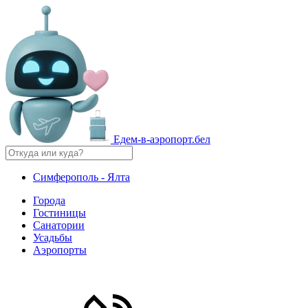
Едем-в-аэропорт.бел
Симферополь - Ялта
Города
Гостиницы
Санатории
Усадьбы
Аэропорты