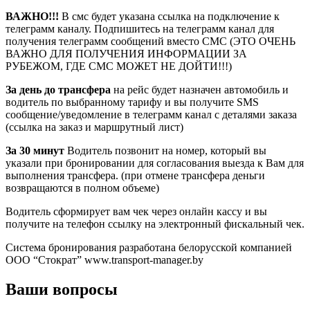
ВАЖНО!!!
В смс будет указана ссылка на подключение к
телеграмм каналу. Подпишитесь на телеграмм канал для
получения телеграмм сообщений вместо СМС (ЭТО ОЧЕНЬ
ВАЖНО ДЛЯ ПОЛУЧЕНИЯ ИНФОРМАЦИИ ЗА
РУБЕЖОМ, ГДЕ СМС МОЖЕТ НЕ ДОЙТИ!!!)
За день до трансфера
на рейс будет назначен автомобиль и
водитель по выбранному тарифу и вы получите SMS
сообщение/уведомление в телеграмм канал с деталями заказа
(ссылка на заказ и маршрутный лист)
За 30 минут
Водитель позвонит на номер, который вы
указали при бронировании для согласования выезда к Вам для
выполнения трансфера. (при отмене трансфера деньги
возвращаются в полном объеме)
Водитель сформирует вам чек через онлайн кассу и вы
получите на телефон ссылку на электронный фискальный чек.
Система бронирования разработана белорусской компанией
ООО “Стократ” www.transport-manager.by
Ваши вопросы