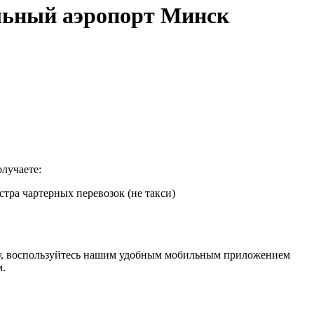
льный аэропорт Минск
лучаете:
тра чартерных перевозок (не такси)
ну, воспользуйтесь нашим удобным мобильным приложением
м.