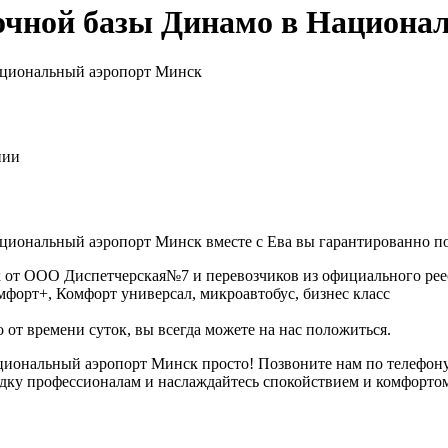
вочной базы Динамо в Национа
Национальный аэропорт Минск
нии
циональный аэропорт Минск вместе с Ева вы гарантированно по
 от ООО Диспетчерская№7 и перевозчиков из официального реес
омфорт+, Комфорт универсал, микроавтобус, бизнес класс
 от времени суток, вы всегда можете на нас положиться.
ациональный аэропорт Минск просто! Позвоните нам по телефо
здку профессионалам и наслаждайтесь спокойствием и комфорто