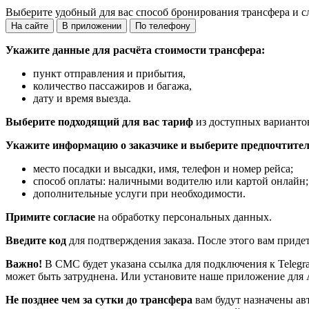
Выберите удобный для вас способ бронирования трансфера и с
На сайте
В приложении
По телефону
Укажите данные для расчёта стоимости трансфера:
пункт отправления и прибытия,
количество пассажиров и багажа,
дату и время выезда.
Выберите подходящий для вас тариф
из доступных варианто
Укажите информацию о заказчике и выберите предпочтител
место посадки и высадки, имя, телефон и номер рейса;
способ оплаты: наличными водителю или картой онлайн;
дополнительные услуги при необходимости.
Примите согласие
на обработку персональных данных.
Введите код
для подтверждения заказа. После этого вам приде
Важно!
В СМС будет указана ссылка для подключения к Telegr
может быть затруднена. Или установите наше приложение для 
Не позднее чем за сутки до трансфера
вам будут назначены ав