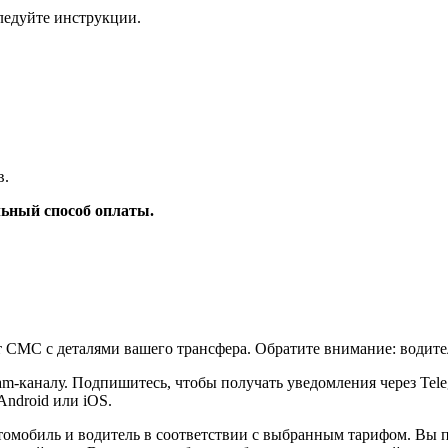
ледуйте инструкции.
в.
ьный способ оплаты.
т СМС с деталями вашего трансфера. Обратите внимание: водите
am-каналу. Подпишитесь, чтобы получать уведомления через Tel
Android или iOS.
томобиль и водитель в соответствии с выбранным тарифом. Вы 