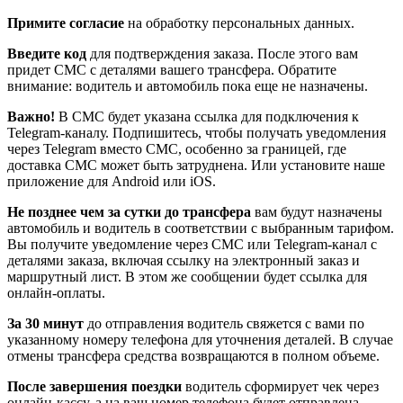
Примите согласие
на обработку персональных данных.
Введите код
для подтверждения заказа. После этого вам
придет СМС с деталями вашего трансфера. Обратите
внимание: водитель и автомобиль пока еще не назначены.
Важно!
В СМС будет указана ссылка для подключения к
Telegram-каналу. Подпишитесь, чтобы получать уведомления
через Telegram вместо СМС, особенно за границей, где
доставка СМС может быть затруднена. Или установите наше
приложение для Android или iOS.
Не позднее чем за сутки до трансфера
вам будут назначены
автомобиль и водитель в соответствии с выбранным тарифом.
Вы получите уведомление через СМС или Telegram-канал с
деталями заказа, включая ссылку на электронный заказ и
маршрутный лист. В этом же сообщении будет ссылка для
онлайн-оплаты.
За 30 минут
до отправления водитель свяжется с вами по
указанному номеру телефона для уточнения деталей. В случае
отмены трансфера средства возвращаются в полном объеме.
После завершения поездки
водитель сформирует чек через
онлайн-кассу, а на ваш номер телефона будет отправлена