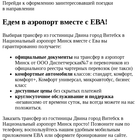
Перейди к оформлению заинтересовавшей поездки
в направлении
Едем в аэропорт вместе с ЕВА!
Выбирая трансфер из гостиницы Двина город Витебск в
Национальный аэропорт Минск вместе с Ева вы
гарантированно получаете:
официальные документы
на трансфер в аэропорт
Минск от ООО Диспетчерская№7 и перевозчиков из
официального реестра чартерных перевозок (не такси)
комфортные автомобили
классов: стандарт, комфорт,
комфорт+, Комфорт универсал, микроавтобус, бизнес
класс
доступные цены
без скрытых платежей
круглосуточное обслуживание и поддержка
-независимо от времени суток, вы всегда можете на нас
положиться.
Заказать трансфер из гостиницы Двина город Витебск в
Национальный аэропорт Минск просто! Позвоните нам по
телефону, воспользуйтесь нашим удобным мобильным
приложением ЕВА или оформите бронирование на сайте.