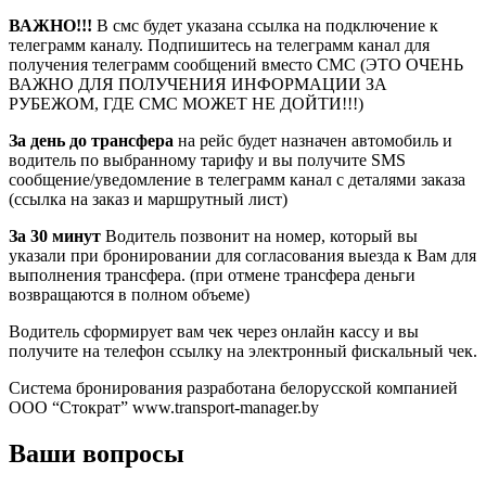
ВАЖНО!!!
В смс будет указана ссылка на подключение к
телеграмм каналу. Подпишитесь на телеграмм канал для
получения телеграмм сообщений вместо СМС (ЭТО ОЧЕНЬ
ВАЖНО ДЛЯ ПОЛУЧЕНИЯ ИНФОРМАЦИИ ЗА
РУБЕЖОМ, ГДЕ СМС МОЖЕТ НЕ ДОЙТИ!!!)
За день до трансфера
на рейс будет назначен автомобиль и
водитель по выбранному тарифу и вы получите SMS
сообщение/уведомление в телеграмм канал с деталями заказа
(ссылка на заказ и маршрутный лист)
За 30 минут
Водитель позвонит на номер, который вы
указали при бронировании для согласования выезда к Вам для
выполнения трансфера. (при отмене трансфера деньги
возвращаются в полном объеме)
Водитель сформирует вам чек через онлайн кассу и вы
получите на телефон ссылку на электронный фискальный чек.
Система бронирования разработана белорусской компанией
ООО “Стократ” www.transport-manager.by
Ваши вопросы