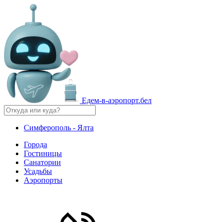
Едем-в-аэропорт.бел
Симферополь - Ялта
Города
Гостиницы
Санатории
Усадьбы
Аэропорты