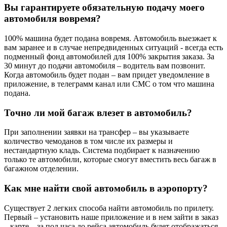
Вы гарантируете обязательную подачу моего
автомобиля вовремя?
100% машина будет подана вовремя. Автомобиль выезжает к
вам заранее и в случае непредвиденных ситуаций - всегда есть
подменный фонд автомобилей для 100% закрытия заказа. За
30 минут до подачи автомобиля – водитель вам позвонит.
Когда автомобиль будет подан – вам придет уведомление в
приложение, в телеграмм канал или СМС о том что машина
подана.
Точно ли мой багаж влезет в автомобиль?
При заполнении заявки на трансфер – вы указываете
количество чемоданов в том числе их размеры и
нестандартную кладь. Система подбирает к назначению
только те автомобили, которые смогут вместить весь багаж в
багажном отделении.
Как мне найти свой автомобиль в аэропорту?
Существует 2 легких способа найти автомобиль по прилету.
Первый – установить наше приложение и в нем зайти в заказ
– карте – за пол часа до рейса автомобиль будет отображаться