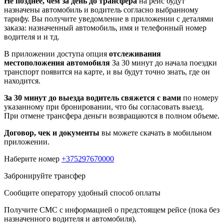
Не позднее, чем за день до трансфера
на рейс будут
назначены автомобиль и водитель согласно выбранному
тарифу. Вы получите уведомление в приложении c деталями
заказа: назначенный автомобиль, имя и телефонный номер
водителя и и тд.
В приложении доступа опция
отслеживания
местоположения автомобиля
За 30 минут до начала поездки
транспорт появится на карте, и вы будут точно знать, где он
находится.
За 30 минут до выезда водитель свяжется с вами
по номеру
указанному при бронировании, что бы согласовать выезд.
При отмене трансфера деньги возвращаются в полном объеме.
Договор, чек и документы
вы можете скачать в мобильном
приложении.
Наберите номер
+375297670000
Забронируйте трансфер
Сообщите оператору удобный способ оплаты
Получите СМС с информацией о предстоящем рейсе (пока без
назначенного водителя и автомобиля).