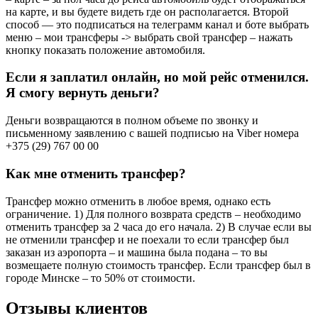
на карте, и вы будете видеть где он располагается. Второй
способ — это подписаться на телеграмм канал и боте выбрать
меню – мои трансферы -> выбрать свой трансфер – нажать
кнопку показать положение автомобиля.
Если я заплатил онлайн, но мой рейс отменился.
Я смогу вернуть деньги?
Деньги возвращаются в полном объеме по звонку и
письменному заявлению с вашей подписью на Viber номера
+375 (29) 767 00 00
Как мне отменить трансфер?
Трансфер можно отменить в любое время, однако есть
ограничение. 1) Для полного возврата средств – необходимо
отменить трансфер за 2 часа до его начала. 2) В случае если вы
не отменили трансфер и не поехали то если трансфер был
заказан из аэропорта – и машина была подана – то вы
возмещаете полную стоимость трансфер. Если трансфер был в
городе Минске – то 50% от стоимости.
Отзывы клиентов