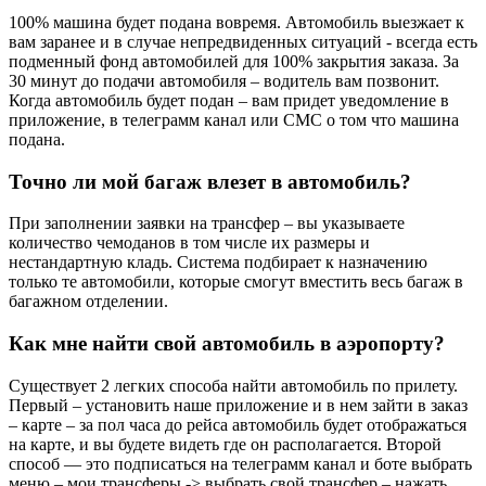
100% машина будет подана вовремя. Автомобиль выезжает к
вам заранее и в случае непредвиденных ситуаций - всегда есть
подменный фонд автомобилей для 100% закрытия заказа. За
30 минут до подачи автомобиля – водитель вам позвонит.
Когда автомобиль будет подан – вам придет уведомление в
приложение, в телеграмм канал или СМС о том что машина
подана.
Точно ли мой багаж влезет в автомобиль?
При заполнении заявки на трансфер – вы указываете
количество чемоданов в том числе их размеры и
нестандартную кладь. Система подбирает к назначению
только те автомобили, которые смогут вместить весь багаж в
багажном отделении.
Как мне найти свой автомобиль в аэропорту?
Существует 2 легких способа найти автомобиль по прилету.
Первый – установить наше приложение и в нем зайти в заказ
– карте – за пол часа до рейса автомобиль будет отображаться
на карте, и вы будете видеть где он располагается. Второй
способ — это подписаться на телеграмм канал и боте выбрать
меню – мои трансферы -> выбрать свой трансфер – нажать