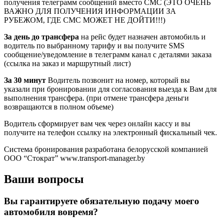
получения телеграмм сообщений вместо СМС (ЭТО ОЧЕНЬ
ВАЖНО ДЛЯ ПОЛУЧЕНИЯ ИНФОРМАЦИИ ЗА
РУБЕЖОМ, ГДЕ СМС МОЖЕТ НЕ ДОЙТИ!!!)
За день до трансфера
на рейс будет назначен автомобиль и
водитель по выбранному тарифу и вы получите SMS
сообщение/уведомление в телеграмм канал с деталями заказа
(ссылка на заказ и маршрутный лист)
За 30 минут
Водитель позвонит на номер, который вы
указали при бронировании для согласования выезда к Вам для
выполнения трансфера. (при отмене трансфера деньги
возвращаются в полном объеме)
Водитель сформирует вам чек через онлайн кассу и вы
получите на телефон ссылку на электронный фискальный чек.
Система бронирования разработана белорусской компанией
ООО “Стократ” www.transport-manager.by
Ваши вопросы
Вы гарантируете обязательную подачу моего
автомобиля вовремя?