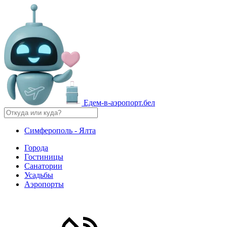
Едем-в-аэропорт.бел
Симферополь - Ялта
Города
Гостиницы
Санатории
Усадьбы
Аэропорты