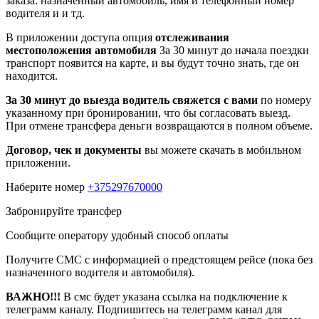
заказа: назначенный автомобиль, имя и телефонный номер
водителя и и тд.
В приложении доступа опция
отслеживания
местоположения автомобиля
За 30 минут до начала поездки
транспорт появится на карте, и вы будут точно знать, где он
находится.
За 30 минут до выезда водитель свяжется с вами
по номеру
указанному при бронировании, что бы согласовать выезд.
При отмене трансфера деньги возвращаются в полном объеме.
Договор, чек и документы
вы можете скачать в мобильном
приложении.
Наберите номер
+375297670000
Забронируйте трансфер
Сообщите оператору удобный способ оплаты
Получите СМС с информацией о предстоящем рейсе (пока без
назначенного водителя и автомобиля).
ВАЖНО!!!
В смс будет указана ссылка на подключение к
телеграмм каналу. Подпишитесь на телеграмм канал для