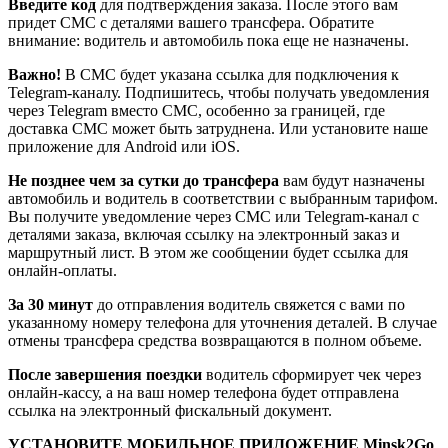
Введите код
для подтверждения заказа. После этого вам
придет СМС с деталями вашего трансфера. Обратите
внимание: водитель и автомобиль пока еще не назначены.
Важно!
В СМС будет указана ссылка для подключения к
Telegram-каналу. Подпишитесь, чтобы получать уведомления
через Telegram вместо СМС, особенно за границей, где
доставка СМС может быть затруднена. Или установите наше
приложение для Android или iOS.
Не позднее чем за сутки до трансфера
вам будут назначены
автомобиль и водитель в соответствии с выбранным тарифом.
Вы получите уведомление через СМС или Telegram-канал с
деталями заказа, включая ссылку на электронный заказ и
маршрутный лист. В этом же сообщении будет ссылка для
онлайн-оплаты.
За 30 минут
до отправления водитель свяжется с вами по
указанному номеру телефона для уточнения деталей. В случае
отмены трансфера средства возвращаются в полном объеме.
После завершения поездки
водитель сформирует чек через
онлайн-кассу, а на ваш номер телефона будет отправлена
ссылка на электронный фискальный документ.
УСТАНОВИТЕ МОБИЛЬНОЕ ПРИЛОЖЕНИЕ Minsk2Go