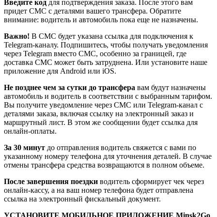
Введите код
для подтверждения заказа. После этого вам
придет СМС с деталями вашего трансфера. Обратите
внимание: водитель и автомобиль пока еще не назначены.
Важно!
В СМС будет указана ссылка для подключения к
Telegram-каналу. Подпишитесь, чтобы получать уведомления
через Telegram вместо СМС, особенно за границей, где
доставка СМС может быть затруднена. Или установите наше
приложение для Android или iOS.
Не позднее чем за сутки до трансфера
вам будут назначены
автомобиль и водитель в соответствии с выбранным тарифом.
Вы получите уведомление через СМС или Telegram-канал с
деталями заказа, включая ссылку на электронный заказ и
маршрутный лист. В этом же сообщении будет ссылка для
онлайн-оплаты.
За 30 минут
до отправления водитель свяжется с вами по
указанному номеру телефона для уточнения деталей. В случае
отмены трансфера средства возвращаются в полном объеме.
После завершения поездки
водитель сформирует чек через
онлайн-кассу, а на ваш номер телефона будет отправлена
ссылка на электронный фискальный документ.
УСТАНОВИТЕ МОБИЛЬНОЕ ПРИЛОЖЕНИЕ Minsk2Go