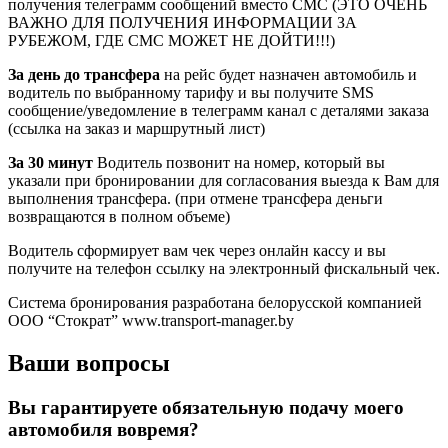
получения телеграмм сообщений вместо СМС (ЭТО ОЧЕНЬ
ВАЖНО ДЛЯ ПОЛУЧЕНИЯ ИНФОРМАЦИИ ЗА
РУБЕЖОМ, ГДЕ СМС МОЖЕТ НЕ ДОЙТИ!!!)
За день до трансфера
на рейс будет назначен автомобиль и
водитель по выбранному тарифу и вы получите SMS
сообщение/уведомление в телеграмм канал с деталями заказа
(ссылка на заказ и маршрутный лист)
За 30 минут
Водитель позвонит на номер, который вы
указали при бронировании для согласования выезда к Вам для
выполнения трансфера. (при отмене трансфера деньги
возвращаются в полном объеме)
Водитель сформирует вам чек через онлайн кассу и вы
получите на телефон ссылку на электронный фискальный чек.
Система бронирования разработана белорусской компанией
ООО “Стократ” www.transport-manager.by
Ваши вопросы
Вы гарантируете обязательную подачу моего
автомобиля вовремя?