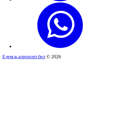
Едем-в-аэропорт.бел
© 2026