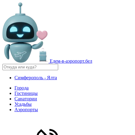
Едем-в-аэропорт.бел
Симферополь - Ялта
Города
Гостиницы
Санатории
Усадьбы
Аэропорты