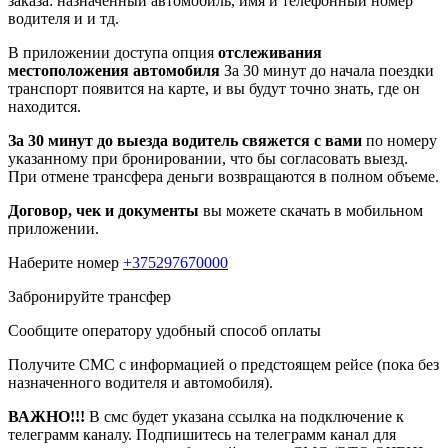
заказа: назначенный автомобиль, имя и телефонный номер
водителя и и тд.
В приложении доступа опция
отслеживания
местоположения автомобиля
За 30 минут до начала поездки
транспорт появится на карте, и вы будут точно знать, где он
находится.
За 30 минут до выезда водитель свяжется с вами
по номеру
указанному при бронировании, что бы согласовать выезд.
При отмене трансфера деньги возвращаются в полном объеме.
Договор, чек и документы
вы можете скачать в мобильном
приложении.
Наберите номер
+375297670000
Забронируйте трансфер
Сообщите оператору удобный способ оплаты
Получите СМС с информацией о предстоящем рейсе (пока без
назначенного водителя и автомобиля).
ВАЖНО!!!
В смс будет указана ссылка на подключение к
телеграмм каналу. Подпишитесь на телеграмм канал для