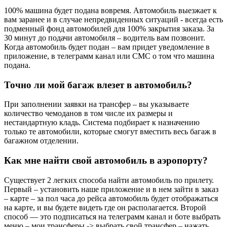
100% машина будет подана вовремя. Автомобиль выезжает к
вам заранее и в случае непредвиденных ситуаций - всегда есть
подменный фонд автомобилей для 100% закрытия заказа. За
30 минут до подачи автомобиля – водитель вам позвонит.
Когда автомобиль будет подан – вам придет уведомление в
приложение, в телеграмм канал или СМС о том что машина
подана.
Точно ли мой багаж влезет в автомобиль?
При заполнении заявки на трансфер – вы указываете
количество чемоданов в том числе их размеры и
нестандартную кладь. Система подбирает к назначению
только те автомобили, которые смогут вместить весь багаж в
багажном отделении.
Как мне найти свой автомобиль в аэропорту?
Существует 2 легких способа найти автомобиль по прилету.
Первый – установить наше приложение и в нем зайти в заказ
– карте – за пол часа до рейса автомобиль будет отображаться
на карте, и вы будете видеть где он располагается. Второй
способ — это подписаться на телеграмм канал и боте выбрать
меню – мои трансферы -> выбрать свой трансфер – нажать