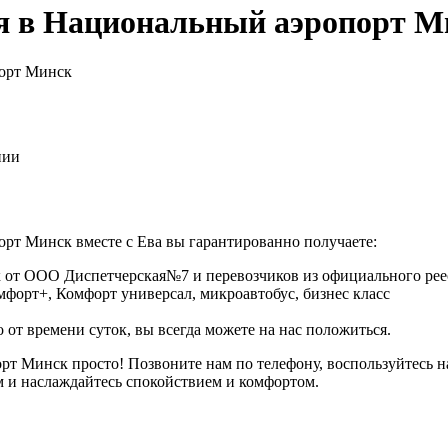
ая в Национальный аэропорт М
порт Минск
нии
рт Минск вместе с Ева вы гарантированно получаете:
 от ООО Диспетчерская№7 и перевозчиков из официального реес
омфорт+, Комфорт универсал, микроавтобус, бизнес класс
 от времени суток, вы всегда можете на нас положиться.
порт Минск просто! Позвоните нам по телефону, воспользуйте
м и наслаждайтесь спокойствием и комфортом.