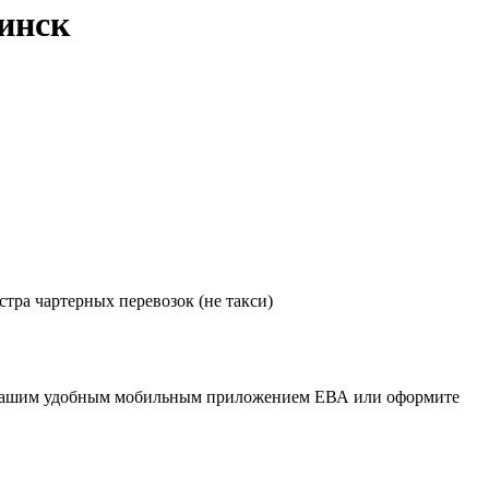
инск
тра чартерных перевозок (не такси)
сь нашим удобным мобильным приложением ЕВА или оформите