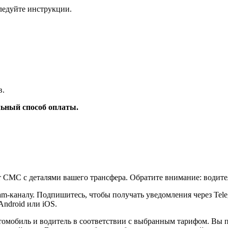
ледуйте инструкции.
в.
ьный способ оплаты.
т СМС с деталями вашего трансфера. Обратите внимание: водите
am-каналу. Подпишитесь, чтобы получать уведомления через Tel
Android или iOS.
томобиль и водитель в соответствии с выбранным тарифом. Вы 