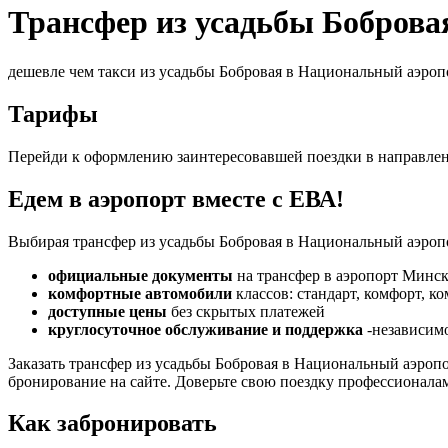
Трансфер из усадьбы Бобров
дешевле чем такси из усадьбы Бобровая в Национальный аэро
Тарифы
Перейди к оформлению заинтересовавшей поездки в направле
Едем в аэропорт вместе с ЕВА!
Выбирая трансфер из усадьбы Бобровая в Национальный аэропо
официальные документы
на трансфер в аэропорт Минск
комфортные автомобили
классов: стандарт, комфорт, к
доступные цены
без скрытых платежей
круглосуточное обслуживание и поддержка
-независимо
Заказать трансфер из усадьбы Бобровая в Национальный аэро
бронирование на сайте. Доверьте свою поездку профессионала
Как забронировать