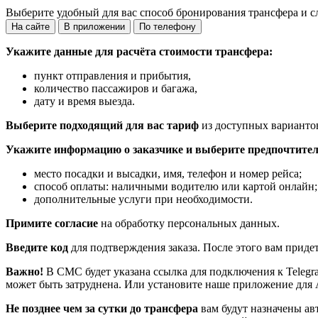
Выберите удобный для вас способ бронирования трансфера и с
На сайте
В приложении
По телефону
Укажите данные для расчёта стоимости трансфера:
пункт отправления и прибытия,
количество пассажиров и багажа,
дату и время выезда.
Выберите подходящий для вас тариф
из доступных варианто
Укажите информацию о заказчике и выберите предпочтител
место посадки и высадки, имя, телефон и номер рейса;
способ оплаты: наличными водителю или картой онлайн;
дополнительные услуги при необходимости.
Примите согласие
на обработку персональных данных.
Введите код
для подтверждения заказа. После этого вам приде
Важно!
В СМС будет указана ссылка для подключения к Telegr
может быть затруднена. Или установите наше приложение для 
Не позднее чем за сутки до трансфера
вам будут назначены ав