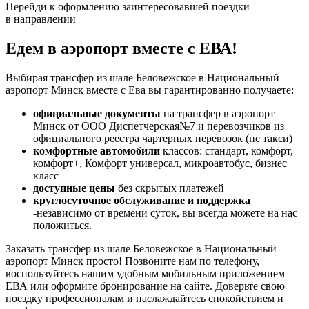
Перейди к оформлению заинтересовавшей поездки
в направлении
Едем в аэропорт вместе с ЕВА!
Выбирая трансфер из шале Беловежское в Национальный
аэропорт Минск вместе с Ева вы гарантированно получаете:
официальные документы
на трансфер в аэропорт
Минск от ООО Диспетчерская№7 и перевозчиков из
официального реестра чартерных перевозок (не такси)
комфортные автомобили
классов: стандарт, комфорт,
комфорт+, Комфорт универсал, микроавтобус, бизнес
класс
доступные цены
без скрытых платежей
круглосуточное обслуживание и поддержка
-независимо от времени суток, вы всегда можете на нас
положиться.
Заказать трансфер из шале Беловежское в Национальный
аэропорт Минск просто! Позвоните нам по телефону,
воспользуйтесь нашим удобным мобильным приложением
ЕВА или оформите бронирование на сайте. Доверьте свою
поездку профессионалам и наслаждайтесь спокойствием и