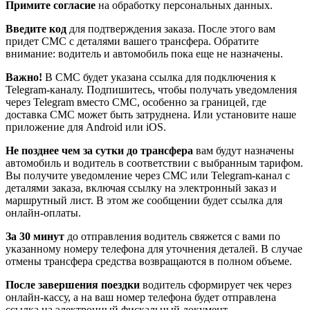
Примите согласие
на обработку персональных данных.
Введите код
для подтверждения заказа. После этого вам
придет СМС с деталями вашего трансфера. Обратите
внимание: водитель и автомобиль пока еще не назначены.
Важно!
В СМС будет указана ссылка для подключения к
Telegram-каналу. Подпишитесь, чтобы получать уведомления
через Telegram вместо СМС, особенно за границей, где
доставка СМС может быть затруднена. Или установите наше
приложение для Android или iOS.
Не позднее чем за сутки до трансфера
вам будут назначены
автомобиль и водитель в соответствии с выбранным тарифом.
Вы получите уведомление через СМС или Telegram-канал с
деталями заказа, включая ссылку на электронный заказ и
маршрутный лист. В этом же сообщении будет ссылка для
онлайн-оплаты.
За 30 минут
до отправления водитель свяжется с вами по
указанному номеру телефона для уточнения деталей. В случае
отмены трансфера средства возвращаются в полном объеме.
После завершения поездки
водитель сформирует чек через
онлайн-кассу, а на ваш номер телефона будет отправлена
ссылка на электронный фискальный документ.