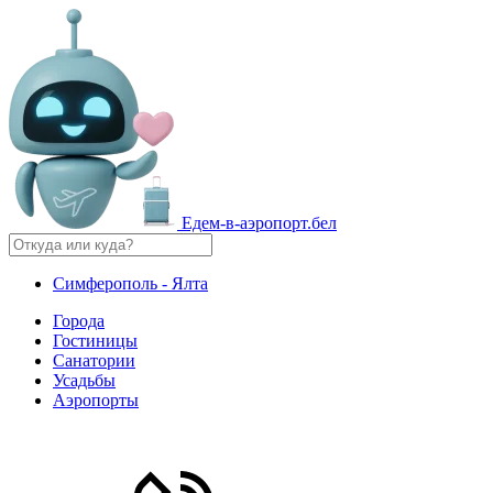
Едем-в-аэропорт.бел
Симферополь - Ялта
Города
Гостиницы
Санатории
Усадьбы
Аэропорты