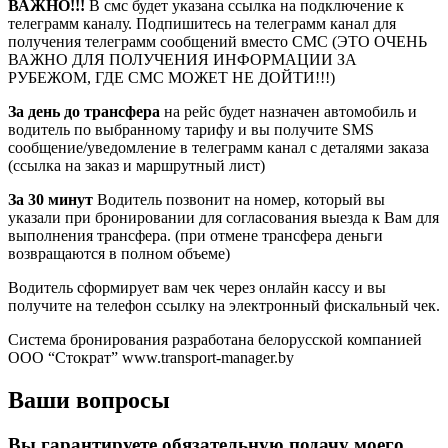
ВАЖНО!!!
В смс будет указана ссылка на подключение к
телеграмм каналу. Подпишитесь на телеграмм канал для
получения телеграмм сообщений вместо СМС (ЭТО ОЧЕНЬ
ВАЖНО ДЛЯ ПОЛУЧЕНИЯ ИНФОРМАЦИИ ЗА
РУБЕЖОМ, ГДЕ СМС МОЖЕТ НЕ ДОЙТИ!!!)
За день до трансфера
на рейс будет назначен автомобиль и
водитель по выбранному тарифу и вы получите SMS
сообщение/уведомление в телеграмм канал с деталями заказа
(ссылка на заказ и маршрутный лист)
За 30 минут
Водитель позвонит на номер, который вы
указали при бронировании для согласования выезда к Вам для
выполнения трансфера. (при отмене трансфера деньги
возвращаются в полном объеме)
Водитель сформирует вам чек через онлайн кассу и вы
получите на телефон ссылку на электронный фискальный чек.
Система бронирования разработана белорусской компанией
ООО “Стократ” www.transport-manager.by
Ваши вопросы
Вы гарантируете обязательную подачу моего