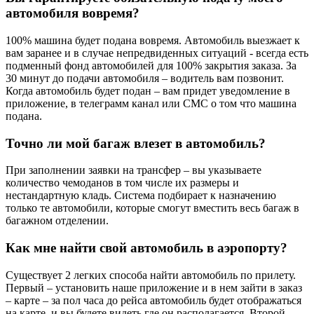
автомобиля вовремя?
100% машина будет подана вовремя. Автомобиль выезжает к
вам заранее и в случае непредвиденных ситуаций - всегда есть
подменный фонд автомобилей для 100% закрытия заказа. За
30 минут до подачи автомобиля – водитель вам позвонит.
Когда автомобиль будет подан – вам придет уведомление в
приложение, в телеграмм канал или СМС о том что машина
подана.
Точно ли мой багаж влезет в автомобиль?
При заполнении заявки на трансфер – вы указываете
количество чемоданов в том числе их размеры и
нестандартную кладь. Система подбирает к назначению
только те автомобили, которые смогут вместить весь багаж в
багажном отделении.
Как мне найти свой автомобиль в аэропорту?
Существует 2 легких способа найти автомобиль по прилету.
Первый – установить наше приложение и в нем зайти в заказ
– карте – за пол часа до рейса автомобиль будет отображаться
на карте, и вы будете видеть где он располагается. Второй