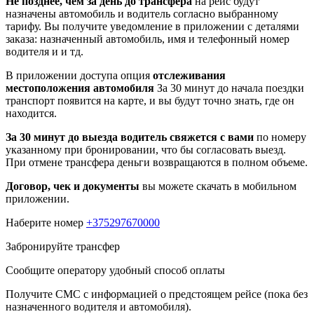
Не позднее, чем за день до трансфера
на рейс будут
назначены автомобиль и водитель согласно выбранному
тарифу. Вы получите уведомление в приложении c деталями
заказа: назначенный автомобиль, имя и телефонный номер
водителя и и тд.
В приложении доступа опция
отслеживания
местоположения автомобиля
За 30 минут до начала поездки
транспорт появится на карте, и вы будут точно знать, где он
находится.
За 30 минут до выезда водитель свяжется с вами
по номеру
указанному при бронировании, что бы согласовать выезд.
При отмене трансфера деньги возвращаются в полном объеме.
Договор, чек и документы
вы можете скачать в мобильном
приложении.
Наберите номер
+375297670000
Забронируйте трансфер
Сообщите оператору удобный способ оплаты
Получите СМС с информацией о предстоящем рейсе (пока без
назначенного водителя и автомобиля).