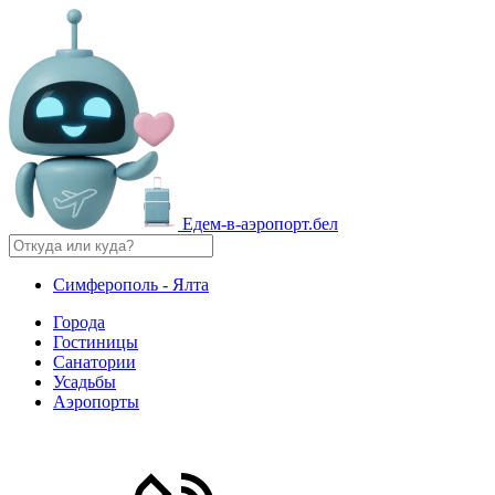
Едем-в-аэропорт.бел
Симферополь - Ялта
Города
Гостиницы
Санатории
Усадьбы
Аэропорты