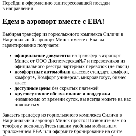
Перейди к оформлению заинтересовавшей поездки
в направлении
Едем в аэропорт вместе с ЕВА!
Выбирая трансфер из горнолыжного комплекса Силичи в
Национальный аэропорт Минск вместе с Ева вы
гарантированно получаете:
официальные документы
на трансфер в аэропорт
Минск от ООО Диспетчерская№7 и перевозчиков из
официального реестра чартерных перевозок (не такси)
комфортные автомобили
классов: стандарт, комфорт,
комфорт+, Комфорт универсал, микроавтобус, бизнес
класс
доступные цены
без скрытых платежей
круглосуточное обслуживание и поддержка
-независимо от времени суток, вы всегда можете на нас
положиться.
Заказать трансфер из горнолыжного комплекса Силичи в
Национальный аэропорт Минск просто! Позвоните нам по
телефону, воспользуйтесь нашим удобным мобильным
приложением ЕВА или оформите бронирование на сайте.