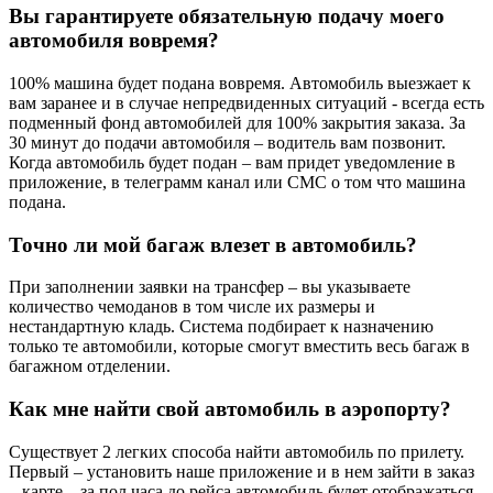
Вы гарантируете обязательную подачу моего
автомобиля вовремя?
100% машина будет подана вовремя. Автомобиль выезжает к
вам заранее и в случае непредвиденных ситуаций - всегда есть
подменный фонд автомобилей для 100% закрытия заказа. За
30 минут до подачи автомобиля – водитель вам позвонит.
Когда автомобиль будет подан – вам придет уведомление в
приложение, в телеграмм канал или СМС о том что машина
подана.
Точно ли мой багаж влезет в автомобиль?
При заполнении заявки на трансфер – вы указываете
количество чемоданов в том числе их размеры и
нестандартную кладь. Система подбирает к назначению
только те автомобили, которые смогут вместить весь багаж в
багажном отделении.
Как мне найти свой автомобиль в аэропорту?
Существует 2 легких способа найти автомобиль по прилету.
Первый – установить наше приложение и в нем зайти в заказ
– карте – за пол часа до рейса автомобиль будет отображаться