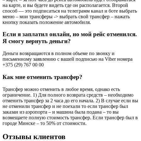
на карте, и вы будете видеть где он располагается. Второй
способ — это подписаться на телеграмм канал и боте выбрать
меню – мои трансферы -> выбрать свой трансфер – нажать
кнопку показать положение автомобиля.
Если я заплатил онлайн, но мой рейс отменился.
Я смогу вернуть деньги?
Деньги возвращаются в полном объеме по звонку и
письменному заявлению с вашей подписью на Viber номера
+375 (29) 767 00 00
Как мне отменить трансфер?
Трансфер можно отменить в любое время, однако есть
ограничение. 1) Для полного возврата средств – необходимо
отменить трансфер за 2 часа до его начала. 2) В случае если вы
не отменили трансфер и не поехали то если трансфер был
заказан из аэропорта – и машина была подана – то вы
возмещаете полную стоимость трансфер. Если трансфер был в
городе Минске – то 50% от стоимости.
Отзывы клиентов