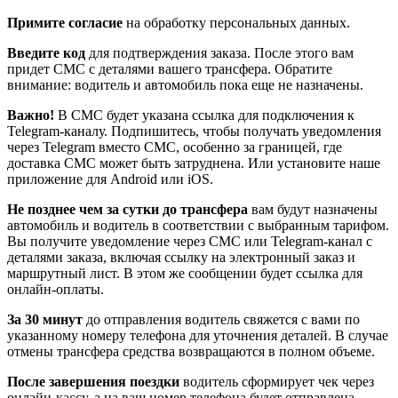
Примите согласие
на обработку персональных данных.
Введите код
для подтверждения заказа. После этого вам
придет СМС с деталями вашего трансфера. Обратите
внимание: водитель и автомобиль пока еще не назначены.
Важно!
В СМС будет указана ссылка для подключения к
Telegram-каналу. Подпишитесь, чтобы получать уведомления
через Telegram вместо СМС, особенно за границей, где
доставка СМС может быть затруднена. Или установите наше
приложение для Android или iOS.
Не позднее чем за сутки до трансфера
вам будут назначены
автомобиль и водитель в соответствии с выбранным тарифом.
Вы получите уведомление через СМС или Telegram-канал с
деталями заказа, включая ссылку на электронный заказ и
маршрутный лист. В этом же сообщении будет ссылка для
онлайн-оплаты.
За 30 минут
до отправления водитель свяжется с вами по
указанному номеру телефона для уточнения деталей. В случае
отмены трансфера средства возвращаются в полном объеме.
После завершения поездки
водитель сформирует чек через
онлайн-кассу, а на ваш номер телефона будет отправлена