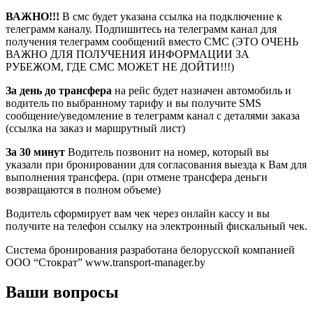
ВАЖНО!!!
В смс будет указана ссылка на подключение к
телеграмм каналу. Подпишитесь на телеграмм канал для
получения телеграмм сообщений вместо СМС (ЭТО ОЧЕНЬ
ВАЖНО ДЛЯ ПОЛУЧЕНИЯ ИНФОРМАЦИИ ЗА
РУБЕЖОМ, ГДЕ СМС МОЖЕТ НЕ ДОЙТИ!!!)
За день до трансфера
на рейс будет назначен автомобиль и
водитель по выбранному тарифу и вы получите SMS
сообщение/уведомление в телеграмм канал с деталями заказа
(ссылка на заказ и маршрутный лист)
За 30 минут
Водитель позвонит на номер, который вы
указали при бронировании для согласования выезда к Вам для
выполнения трансфера. (при отмене трансфера деньги
возвращаются в полном объеме)
Водитель сформирует вам чек через онлайн кассу и вы
получите на телефон ссылку на электронный фискальный чек.
Система бронирования разработана белорусской компанией
ООО “Стократ” www.transport-manager.by
Ваши вопросы