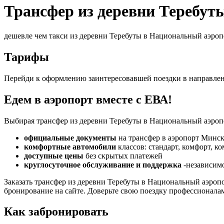
Трансфер из деревни Теребу
дешевле чем такси из деревни Теребуты в Национальный аэро
Тарифы
Перейди к оформлению заинтересовавшей поездки в направле
Едем в аэропорт вместе с ЕВА!
Выбирая трансфер из деревни Теребуты в Национальный аэропо
официальные документы
на трансфер в аэропорт Минск
комфортные автомобили
классов: стандарт, комфорт, к
доступные цены
без скрытых платежей
круглосуточное обслуживание и поддержка
-независимо
Заказать трансфер из деревни Теребуты в Национальный аэро
бронирование на сайте. Доверьте свою поездку профессионала
Как забронировать