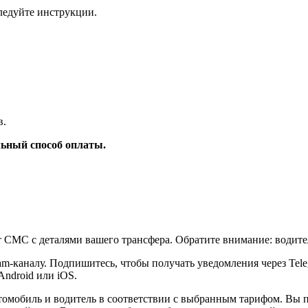
ледуйте инструкции.
в.
ьный способ оплаты.
т СМС с деталями вашего трансфера. Обратите внимание: водите
am-каналу. Подпишитесь, чтобы получать уведомления через Tel
Android или iOS.
томобиль и водитель в соответствии с выбранным тарифом. Вы 