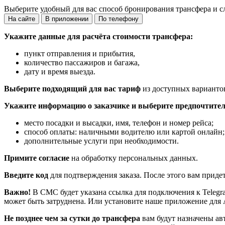
Выберите удобный для вас способ бронирования трансфера и с
На сайте
В приложении
По телефону
Укажите данные для расчёта стоимости трансфера:
пункт отправления и прибытия,
количество пассажиров и багажа,
дату и время выезда.
Выберите подходящий для вас тариф
из доступных варианто
Укажите информацию о заказчике и выберите предпочтител
место посадки и высадки, имя, телефон и номер рейса;
способ оплаты: наличными водителю или картой онлайн;
дополнительные услуги при необходимости.
Примите согласие
на обработку персональных данных.
Введите код
для подтверждения заказа. После этого вам приде
Важно!
В СМС будет указана ссылка для подключения к Telegr
может быть затруднена. Или установите наше приложение для 
Не позднее чем за сутки до трансфера
вам будут назначены ав