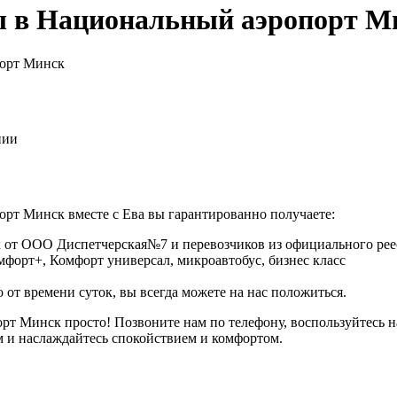
ты в Национальный аэропорт М
порт Минск
нии
рт Минск вместе с Ева вы гарантированно получаете:
 от ООО Диспетчерская№7 и перевозчиков из официального реес
омфорт+, Комфорт универсал, микроавтобус, бизнес класс
 от времени суток, вы всегда можете на нас положиться.
порт Минск просто! Позвоните нам по телефону, воспользуйте
м и наслаждайтесь спокойствием и комфортом.