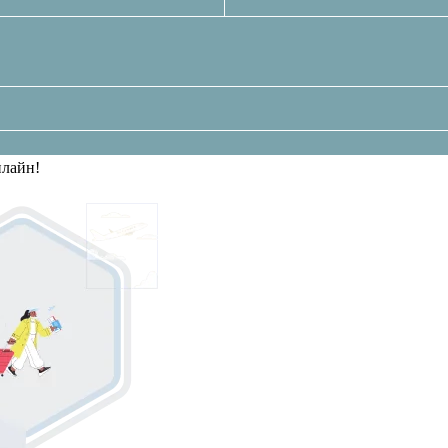
нлайн!