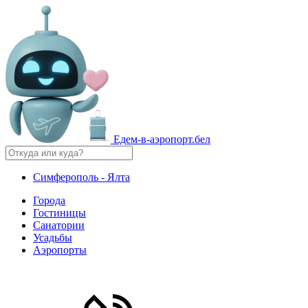
Едем-в-аэропорт.бел
Симферополь - Ялта
Города
Гостиницы
Санатории
Усадьбы
Аэропорты