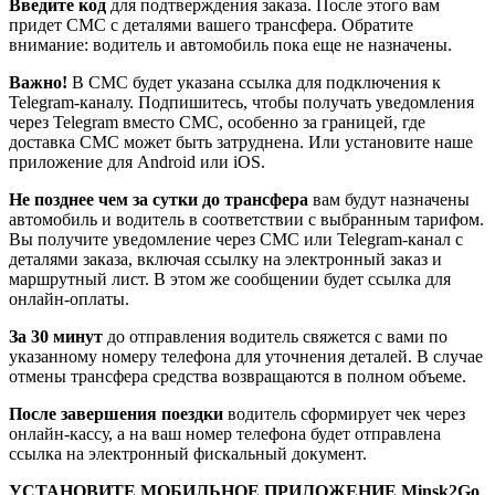
Введите код
для подтверждения заказа. После этого вам
придет СМС с деталями вашего трансфера. Обратите
внимание: водитель и автомобиль пока еще не назначены.
Важно!
В СМС будет указана ссылка для подключения к
Telegram-каналу. Подпишитесь, чтобы получать уведомления
через Telegram вместо СМС, особенно за границей, где
доставка СМС может быть затруднена. Или установите наше
приложение для Android или iOS.
Не позднее чем за сутки до трансфера
вам будут назначены
автомобиль и водитель в соответствии с выбранным тарифом.
Вы получите уведомление через СМС или Telegram-канал с
деталями заказа, включая ссылку на электронный заказ и
маршрутный лист. В этом же сообщении будет ссылка для
онлайн-оплаты.
За 30 минут
до отправления водитель свяжется с вами по
указанному номеру телефона для уточнения деталей. В случае
отмены трансфера средства возвращаются в полном объеме.
После завершения поездки
водитель сформирует чек через
онлайн-кассу, а на ваш номер телефона будет отправлена
ссылка на электронный фискальный документ.
УСТАНОВИТЕ МОБИЛЬНОЕ ПРИЛОЖЕНИЕ Minsk2Go