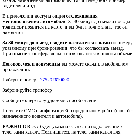
заказа: назначенный автомобиль, имя и телефонный номер
водителя и и тд.
В приложении доступа опция
отслеживания
местоположения автомобиля
За 30 минут до начала поездки
транспорт появится на карте, и вы будут точно знать, где он
находится.
За 30 минут до выезда водитель свяжется с вами
по номеру
указанному при бронировании, что бы согласовать выезд.
При отмене трансфера деньги возвращаются в полном объеме.
Договор, чек и документы
вы можете скачать в мобильном
приложении.
Наберите номер
+375297670000
Забронируйте трансфер
Сообщите оператору удобный способ оплаты
Получите СМС с информацией о предстоящем рейсе (пока без
назначенного водителя и автомобиля).
ВАЖНО!!!
В смс будет указана ссылка на подключение к
телеграмм каналу. Подпишитесь на телеграмм канал для