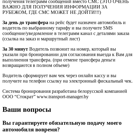
получения телеграмм сообщений вместо СМС (ЭТО ОЧЕНЬ
ВАЖНО ДЛЯ ПОЛУЧЕНИЯ ИНФОРМАЦИИ ЗА
РУБЕЖОМ, ГДЕ СМС МОЖЕТ НЕ ДОЙТИ!!!)
За день до трансфера
на рейс будет назначен автомобиль и
водитель по выбранному тарифу и вы получите SMS
сообщение/уведомление в телеграмм канал с деталями заказа
(ссылка на заказ и маршрутный лист)
За 30 минут
Водитель позвонит на номер, который вы
указали при бронировании для согласования выезда к Вам для
выполнения трансфера. (при отмене трансфера деньги
возвращаются в полном объеме)
Водитель сформирует вам чек через онлайн кассу и вы
получите на телефон ссылку на электронный фискальный чек.
Система бронирования разработана белорусской компанией
ООО “Стократ” www.transport-manager.by
Ваши вопросы
Вы гарантируете обязательную подачу моего
автомобиля вовремя?