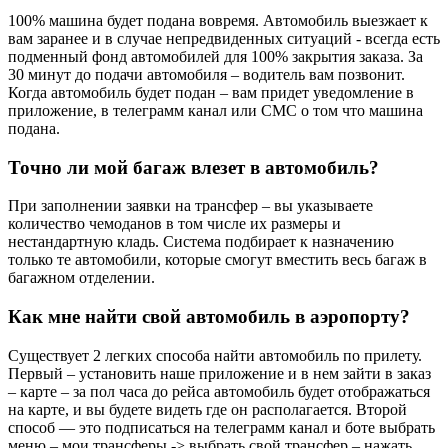
100% машина будет подана вовремя. Автомобиль выезжает к
вам заранее и в случае непредвиденных ситуаций - всегда есть
подменный фонд автомобилей для 100% закрытия заказа. За
30 минут до подачи автомобиля – водитель вам позвонит.
Когда автомобиль будет подан – вам придет уведомление в
приложение, в телеграмм канал или СМС о том что машина
подана.
Точно ли мой багаж влезет в автомобиль?
При заполнении заявки на трансфер – вы указываете
количество чемоданов в том числе их размеры и
нестандартную кладь. Система подбирает к назначению
только те автомобили, которые смогут вместить весь багаж в
багажном отделении.
Как мне найти свой автомобиль в аэропорту?
Существует 2 легких способа найти автомобиль по прилету.
Первый – установить наше приложение и в нем зайти в заказ
– карте – за пол часа до рейса автомобиль будет отображаться
на карте, и вы будете видеть где он располагается. Второй
способ — это подписаться на телеграмм канал и боте выбрать
меню – мои трансферы -> выбрать свой трансфер – нажать