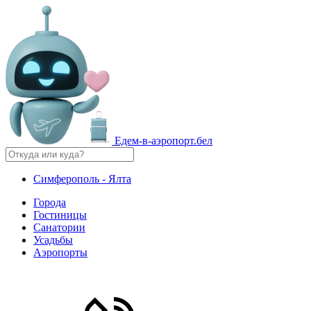
Едем-в-аэропорт.бел
Симферополь - Ялта
Города
Гостиницы
Санатории
Усадьбы
Аэропорты