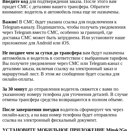
Введите код
для подтверждения заказа. После этого вам
придет СМС с деталями вашего трансфера. Обратите
внимание: водитель и автомобиль пока еще не назначены.
Важно!
В СМС будет указана ссылка для подключения к
Telegram-каналу. Подпишитесь, чтобы получать уведомления
через Telegram вместо СМС, особенно за границей, где
доставка СМС может быть затруднена. Или установите наше
приложение для Android или iOS.
Не позднее чем за сутки до трансфера
вам будут назначены
автомобиль и водитель в соответствии с выбранным тарифом.
Вы получите уведомление через СМС или Telegram-канал с
деталями заказа, включая ссылку на электронный заказ и
маршрутный лист. В этом же сообщении будет ссылка для
онлайн-оплаты.
За 30 минут
до отправления водитель свяжется с вами по
указанному номеру телефона для уточнения деталей. В случае
отмены трансфера средства возвращаются в полном объеме.
После завершения поездки
водитель сформирует чек через
онлайн-кассу, а на ваш номер телефона будет отправлена
ссылка на электронный фискальный документ.
УСТАНОВИТЕ МОБИЛЬНОЕ ПРИЛОЖЕНИЕ Minsk2Go