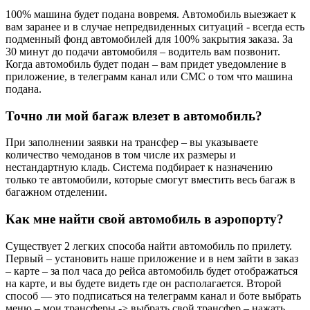
100% машина будет подана вовремя. Автомобиль выезжает к
вам заранее и в случае непредвиденных ситуаций - всегда есть
подменный фонд автомобилей для 100% закрытия заказа. За
30 минут до подачи автомобиля – водитель вам позвонит.
Когда автомобиль будет подан – вам придет уведомление в
приложение, в телеграмм канал или СМС о том что машина
подана.
Точно ли мой багаж влезет в автомобиль?
При заполнении заявки на трансфер – вы указываете
количество чемоданов в том числе их размеры и
нестандартную кладь. Система подбирает к назначению
только те автомобили, которые смогут вместить весь багаж в
багажном отделении.
Как мне найти свой автомобиль в аэропорту?
Существует 2 легких способа найти автомобиль по прилету.
Первый – установить наше приложение и в нем зайти в заказ
– карте – за пол часа до рейса автомобиль будет отображаться
на карте, и вы будете видеть где он располагается. Второй
способ — это подписаться на телеграмм канал и боте выбрать
меню – мои трансферы -> выбрать свой трансфер – нажать