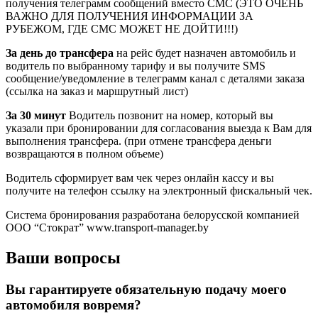
получения телеграмм сообщений вместо СМС (ЭТО ОЧЕНЬ
ВАЖНО ДЛЯ ПОЛУЧЕНИЯ ИНФОРМАЦИИ ЗА
РУБЕЖОМ, ГДЕ СМС МОЖЕТ НЕ ДОЙТИ!!!)
За день до трансфера
на рейс будет назначен автомобиль и
водитель по выбранному тарифу и вы получите SMS
сообщение/уведомление в телеграмм канал с деталями заказа
(ссылка на заказ и маршрутный лист)
За 30 минут
Водитель позвонит на номер, который вы
указали при бронировании для согласования выезда к Вам для
выполнения трансфера. (при отмене трансфера деньги
возвращаются в полном объеме)
Водитель сформирует вам чек через онлайн кассу и вы
получите на телефон ссылку на электронный фискальный чек.
Система бронирования разработана белорусской компанией
ООО “Стократ” www.transport-manager.by
Ваши вопросы
Вы гарантируете обязательную подачу моего
автомобиля вовремя?