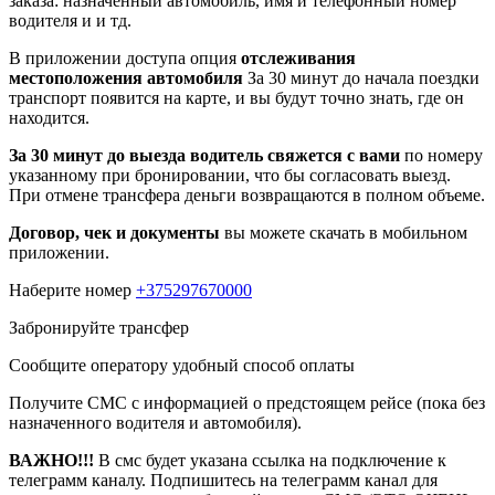
заказа: назначенный автомобиль, имя и телефонный номер
водителя и и тд.
В приложении доступа опция
отслеживания
местоположения автомобиля
За 30 минут до начала поездки
транспорт появится на карте, и вы будут точно знать, где он
находится.
За 30 минут до выезда водитель свяжется с вами
по номеру
указанному при бронировании, что бы согласовать выезд.
При отмене трансфера деньги возвращаются в полном объеме.
Договор, чек и документы
вы можете скачать в мобильном
приложении.
Наберите номер
+375297670000
Забронируйте трансфер
Сообщите оператору удобный способ оплаты
Получите СМС с информацией о предстоящем рейсе (пока без
назначенного водителя и автомобиля).
ВАЖНО!!!
В смс будет указана ссылка на подключение к
телеграмм каналу. Подпишитесь на телеграмм канал для