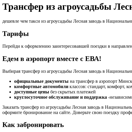
Трансфер из агроусадьбы Лес
дешевле чем такси из агроусадьбы Лесная заводь в Националь
Тарифы
Перейди к оформлению заинтересовавшей поездки в направле
Едем в аэропорт вместе с ЕВА!
Выбирая трансфер из агроусадьбы Лесная заводь в Национальн
официальные документы
на трансфер в аэропорт Минск
комфортные автомобили
классов: стандарт, комфорт, к
доступные цены
без скрытых платежей
круглосуточное обслуживание и поддержка
-независимо
Заказать трансфер из агроусадьбы Лесная заводь в Национал
оформите бронирование на сайте. Доверьте свою поездку проф
Как забронировать