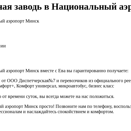
ная заводь в Национальный а
ный аэропорт Минск
нии
ый аэропорт Минск вместе с Ева вы гарантированно получаете:
 от ООО Диспетчерская№7 и перевозчиков из официального реес
омфорт+, Комфорт универсал, микроавтобус, бизнес класс
 от времени суток, вы всегда можете на нас положиться.
ьный аэропорт Минск просто! Позвоните нам по телефону, восп
ессионалам и наслаждайтесь спокойствием и комфортом.