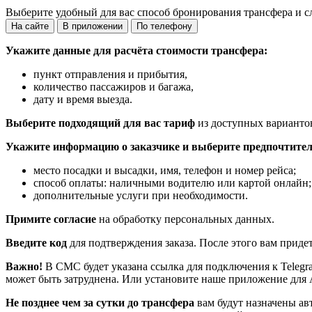
Выберите удобный для вас способ бронирования трансфера и с
На сайте
В приложении
По телефону
Укажите данные для расчёта стоимости трансфера:
пункт отправления и прибытия,
количество пассажиров и багажа,
дату и время выезда.
Выберите подходящий для вас тариф
из доступных варианто
Укажите информацию о заказчике и выберите предпочтител
место посадки и высадки, имя, телефон и номер рейса;
способ оплаты: наличными водителю или картой онлайн;
дополнительные услуги при необходимости.
Примите согласие
на обработку персональных данных.
Введите код
для подтверждения заказа. После этого вам приде
Важно!
В СМС будет указана ссылка для подключения к Telegr
может быть затруднена. Или установите наше приложение для 
Не позднее чем за сутки до трансфера
вам будут назначены ав