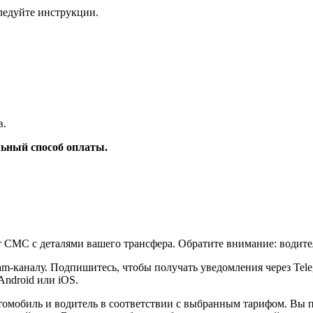
ледуйте инструкции.
в.
ьный способ оплаты.
т СМС с деталями вашего трансфера. Обратите внимание: водите
am-каналу. Подпишитесь, чтобы получать уведомления через Tel
Android или iOS.
томобиль и водитель в соответствии с выбранным тарифом. Вы 