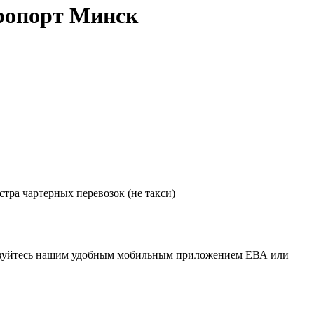
эропорт Минск
тра чартерных перевозок (не такси)
ользуйтесь нашим удобным мобильным приложением ЕВА или