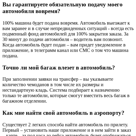
Вы гарантируете обязательную подачу моего
автомобиля вовремя?
100% машина будет подана вовремя. Автомобиль выезжает к
вам заранее и в случае непредвиденных ситуаций - всегда есть
подменный фонд автомобилей для 100% закрытия заказа. За
30 минут до подачи автомобиля – водитель вам позвонит.
Когда автомобиль будет подан – вам придет уведомление в
приложение, в телеграмм канал или СМС о том что машина
подана.
Точно ли мой багаж влезет в автомобиль?
При заполнении заявки на трансфер – вы указываете
количество чемоданов в том числе их размеры и
нестандартную кладь. Система подбирает к назначению
только те автомобили, которые смогут вместить весь багаж в
багажном отделении.
Как мне найти свой автомобиль в аэропорту?
Существует 2 легких способа найти автомобиль по прилету.
Первый – установить наше приложение и в нем зайти в заказ
– карте – за пол часа до рейса автомобиль будет отображаться