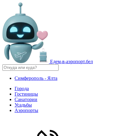
Едем-в-аэропорт.бел
Симферополь - Ялта
Города
Гостиницы
Санатории
Усадьбы
Аэропорты