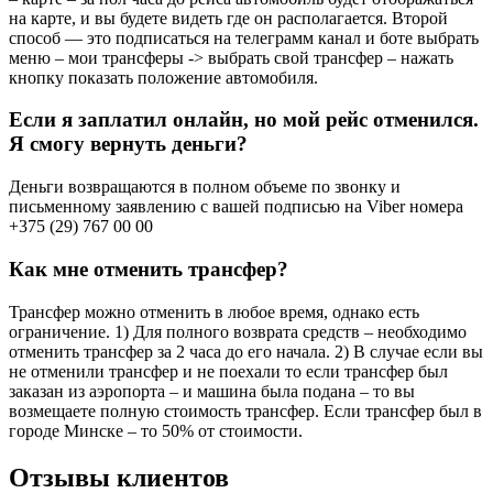
на карте, и вы будете видеть где он располагается. Второй
способ — это подписаться на телеграмм канал и боте выбрать
меню – мои трансферы -> выбрать свой трансфер – нажать
кнопку показать положение автомобиля.
Если я заплатил онлайн, но мой рейс отменился.
Я смогу вернуть деньги?
Деньги возвращаются в полном объеме по звонку и
письменному заявлению с вашей подписью на Viber номера
+375 (29) 767 00 00
Как мне отменить трансфер?
Трансфер можно отменить в любое время, однако есть
ограничение. 1) Для полного возврата средств – необходимо
отменить трансфер за 2 часа до его начала. 2) В случае если вы
не отменили трансфер и не поехали то если трансфер был
заказан из аэропорта – и машина была подана – то вы
возмещаете полную стоимость трансфер. Если трансфер был в
городе Минске – то 50% от стоимости.
Отзывы клиентов