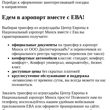
Перейди к оформлению заинтересовавшей поездки
в направлении
Едем в аэропорт вместе с ЕВА!
Выбирая трансфер из агроусадьбы Центр Европы в
Национальный аэропорт Минск вместе с Ева вы
гарантированно получаете:
официальные документы
на трансфер в аэропорт
Минск от ООО Диспетчерская№7 и перевозчиков из
официального реестра чартерных перевозок (не такси)
комфортные автомобили
классов: стандарт, комфорт,
комфорт+, Комфорт универсал, микроавтобус, бизнес
класс
доступные цены
без скрытых платежей
круглосуточное обслуживание и поддержка
-независимо от времени суток, вы всегда можете на нас
положиться.
Заказать трансфер из агроусадьбы Центр Европы в
Национальный аэропорт Минск просто! Позвоните нам по
телефону, воспользуйтесь нашим удобным мобильным
приложением ЕВА или оформите бронирование на сайте.