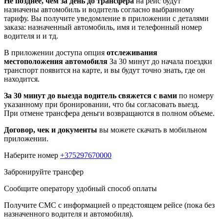
Не позднее, чем за день до трансфера
на рейс будут
назначены автомобиль и водитель согласно выбранному
тарифу. Вы получите уведомление в приложении c деталями
заказа: назначенный автомобиль, имя и телефонный номер
водителя и и тд.
В приложении доступа опция
отслеживания
местоположения автомобиля
За 30 минут до начала поездки
транспорт появится на карте, и вы будут точно знать, где он
находится.
За 30 минут до выезда водитель свяжется с вами
по номеру
указанному при бронировании, что бы согласовать выезд.
При отмене трансфера деньги возвращаются в полном объеме.
Договор, чек и документы
вы можете скачать в мобильном
приложении.
Наберите номер
+375297670000
Забронируйте трансфер
Сообщите оператору удобный способ оплаты
Получите СМС с информацией о предстоящем рейсе (пока без
назначенного водителя и автомобиля).