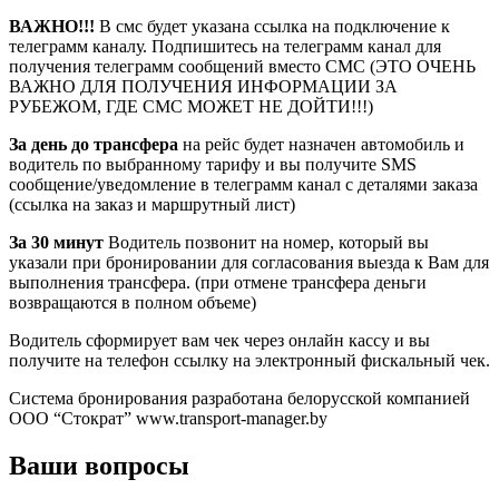
ВАЖНО!!!
В смс будет указана ссылка на подключение к
телеграмм каналу. Подпишитесь на телеграмм канал для
получения телеграмм сообщений вместо СМС (ЭТО ОЧЕНЬ
ВАЖНО ДЛЯ ПОЛУЧЕНИЯ ИНФОРМАЦИИ ЗА
РУБЕЖОМ, ГДЕ СМС МОЖЕТ НЕ ДОЙТИ!!!)
За день до трансфера
на рейс будет назначен автомобиль и
водитель по выбранному тарифу и вы получите SMS
сообщение/уведомление в телеграмм канал с деталями заказа
(ссылка на заказ и маршрутный лист)
За 30 минут
Водитель позвонит на номер, который вы
указали при бронировании для согласования выезда к Вам для
выполнения трансфера. (при отмене трансфера деньги
возвращаются в полном объеме)
Водитель сформирует вам чек через онлайн кассу и вы
получите на телефон ссылку на электронный фискальный чек.
Система бронирования разработана белорусской компанией
ООО “Стократ” www.transport-manager.by
Ваши вопросы