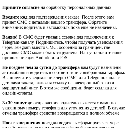
Примите согласие
на обработку персональных данных.
Введите код
для подтверждения заказа. После этого вам
придет СМС с деталями вашего трансфера. Обратите
внимание: водитель и автомобиль пока еще не назначены.
Важно!
В СМС будет указана ссылка для подключения к
Telegram-каналу. Подпишитесь, чтобы получать уведомления
через Telegram вместо СМС, особенно за границей, где
доставка СМС может быть затруднена. Или установите наше
приложение для Android или iOS.
Не позднее чем за сутки до трансфера
вам будут назначены
автомобиль и водитель в соответствии с выбранным тарифом.
Вы получите уведомление через СМС или Telegram-канал с
деталями заказа, включая ссылку на электронный заказ и
маршрутный лист. В этом же сообщении будет ссылка для
онлайн-оплаты.
За 30 минут
до отправления водитель свяжется с вами по
указанному номеру телефона для уточнения деталей. В случае
отмены трансфера средства возвращаются в полном объеме.
После завершения поездки
водитель сформирует чек через
онлайн-кассу, а на ваш номер телефона будет отправлена