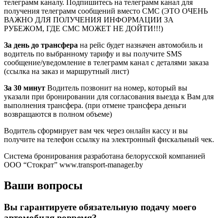
телеграмм каналу. Подпишитесь на телеграмм канал для
получения телеграмм сообщений вместо СМС (ЭТО ОЧЕНЬ
ВАЖНО ДЛЯ ПОЛУЧЕНИЯ ИНФОРМАЦИИ ЗА
РУБЕЖОМ, ГДЕ СМС МОЖЕТ НЕ ДОЙТИ!!!)
За день до трансфера
на рейс будет назначен автомобиль и
водитель по выбранному тарифу и вы получите SMS
сообщение/уведомление в телеграмм канал с деталями заказа
(ссылка на заказ и маршрутный лист)
За 30 минут
Водитель позвонит на номер, который вы
указали при бронировании для согласования выезда к Вам для
выполнения трансфера. (при отмене трансфера деньги
возвращаются в полном объеме)
Водитель сформирует вам чек через онлайн кассу и вы
получите на телефон ссылку на электронный фискальный чек.
Система бронирования разработана белорусской компанией
ООО “Стократ” www.transport-manager.by
Ваши вопросы
Вы гарантируете обязательную подачу моего
автомобиля вовремя?