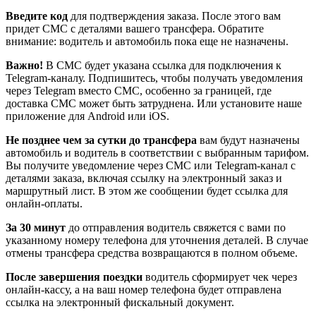
Введите код
для подтверждения заказа. После этого вам
придет СМС с деталями вашего трансфера. Обратите
внимание: водитель и автомобиль пока еще не назначены.
Важно!
В СМС будет указана ссылка для подключения к
Telegram-каналу. Подпишитесь, чтобы получать уведомления
через Telegram вместо СМС, особенно за границей, где
доставка СМС может быть затруднена. Или установите наше
приложение для Android или iOS.
Не позднее чем за сутки до трансфера
вам будут назначены
автомобиль и водитель в соответствии с выбранным тарифом.
Вы получите уведомление через СМС или Telegram-канал с
деталями заказа, включая ссылку на электронный заказ и
маршрутный лист. В этом же сообщении будет ссылка для
онлайн-оплаты.
За 30 минут
до отправления водитель свяжется с вами по
указанному номеру телефона для уточнения деталей. В случае
отмены трансфера средства возвращаются в полном объеме.
После завершения поездки
водитель сформирует чек через
онлайн-кассу, а на ваш номер телефона будет отправлена
ссылка на электронный фискальный документ.