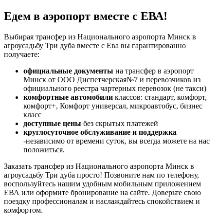
Едем в аэропорт вместе с ЕВА!
Выбирая трансфер из Национального аэропорта Минск в
агроусадьбу Три дуба вместе с Ева вы гарантированно
получаете:
официальные документы
на трансфер в аэропорт
Минск от ООО Диспетчерская№7 и перевозчиков из
официального реестра чартерных перевозок (не такси)
комфортные автомобили
классов: стандарт, комфорт,
комфорт+, Комфорт универсал, микроавтобус, бизнес
класс
доступные цены
без скрытых платежей
круглосуточное обслуживание и поддержка
-независимо от времени суток, вы всегда можете на нас
положиться.
Заказать трансфер из Национального аэропорта Минск в
агроусадьбу Три дуба просто! Позвоните нам по телефону,
воспользуйтесь нашим удобным мобильным приложением
ЕВА или оформите бронирование на сайте. Доверьте свою
поездку профессионалам и наслаждайтесь спокойствием и
комфортом.