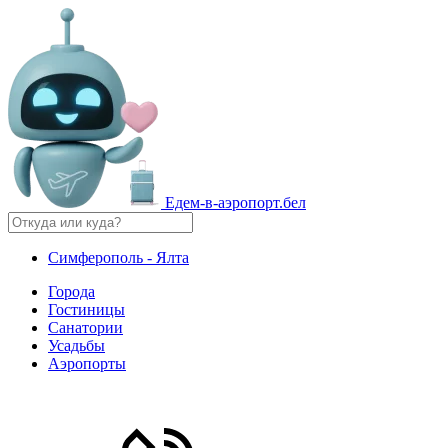
Едем-в-аэропорт.бел
Симферополь - Ялта
Города
Гостиницы
Санатории
Усадьбы
Аэропорты