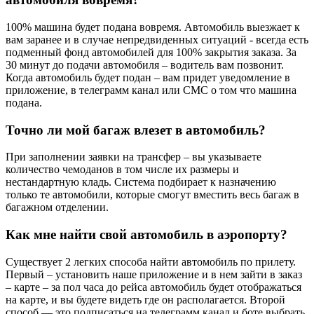
100% машина будет подана вовремя. Автомобиль выезжает к
вам заранее и в случае непредвиденных ситуаций - всегда есть
подменный фонд автомобилей для 100% закрытия заказа. За
30 минут до подачи автомобиля – водитель вам позвонит.
Когда автомобиль будет подан – вам придет уведомление в
приложение, в телеграмм канал или СМС о том что машина
подана.
Точно ли мой багаж влезет в автомобиль?
При заполнении заявки на трансфер – вы указываете
количество чемоданов в том числе их размеры и
нестандартную кладь. Система подбирает к назначению
только те автомобили, которые смогут вместить весь багаж в
багажном отделении.
Как мне найти свой автомобиль в аэропорту?
Существует 2 легких способа найти автомобиль по прилету.
Первый – установить наше приложение и в нем зайти в заказ
– карте – за пол часа до рейса автомобиль будет отображаться
на карте, и вы будете видеть где он располагается. Второй
способ — это подписаться на телеграмм канал и боте выбрать