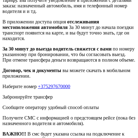
тарифу. Вы получите уведомление в приложении c деталями
заказа: назначенный автомобиль, имя и телефонный номер
водителя и и тд.
В приложении доступа опция
отслеживания
местоположения автомобиля
За 30 минут до начала поездки
транспорт появится на карте, и вы будут точно знать, где он
находится.
За 30 минут до выезда водитель свяжется с вами
по номеру
указанному при бронировании, что бы согласовать выезд.
При отмене трансфера деньги возвращаются в полном объеме.
Договор, чек и документы
вы можете скачать в мобильном
приложении.
Наберите номер
+375297670000
Забронируйте трансфер
Сообщите оператору удобный способ оплаты
Получите СМС с информацией о предстоящем рейсе (пока без
назначенного водителя и автомобиля).
ВАЖНО!!!
В смс будет указана ссылка на подключение к