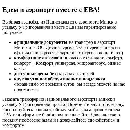
Едем в аэропорт вместе с ЕВА!
Выбирая трансфер из Национального аэропорта Минск в
усадьбу У Григорьевича вместе с Ева вы гарантированно
получаете:
официальные документы
на трансфер в аэропорт
Минск от ООО Диспетчерская№7 и перевозчиков из
официального реестра чартерных перевозок (не такси)
комфортные автомобили
классов: стандарт, комфорт,
комфорт+, Комфорт универсал, микроавтобус, бизнес
класс
доступные цены
без скрытых платежей
круглосуточное обслуживание и поддержка
-независимо от времени суток, вы всегда можете на нас
положиться.
Заказать трансфер из Национального аэропорта Минск в
усадьбу У Григорьевича просто! Позвоните нам по телефону,
воспользуйтесь нашим удобным мобильным приложением
ЕВА или оформите бронирование на сайте. Доверьте свою
поездку профессионалам и наслаждайтесь спокойствием и
комфортом.