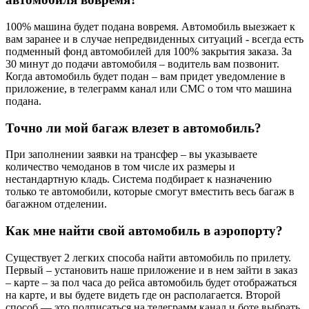
100% машина будет подана вовремя. Автомобиль выезжает к
вам заранее и в случае непредвиденных ситуаций - всегда есть
подменный фонд автомобилей для 100% закрытия заказа. За
30 минут до подачи автомобиля – водитель вам позвонит.
Когда автомобиль будет подан – вам придет уведомление в
приложение, в телеграмм канал или СМС о том что машина
подана.
Точно ли мой багаж влезет в автомобиль?
При заполнении заявки на трансфер – вы указываете
количество чемоданов в том числе их размеры и
нестандартную кладь. Система подбирает к назначению
только те автомобили, которые смогут вместить весь багаж в
багажном отделении.
Как мне найти свой автомобиль в аэропорту?
Существует 2 легких способа найти автомобиль по прилету.
Первый – установить наше приложение и в нем зайти в заказ
– карте – за пол часа до рейса автомобиль будет отображаться
на карте, и вы будете видеть где он располагается. Второй
способ — это подписаться на телеграмм канал и боте выбрать