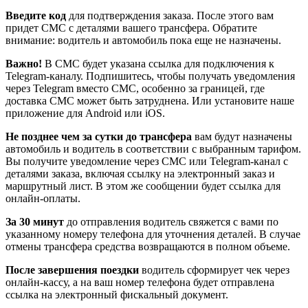
Введите код
для подтверждения заказа. После этого вам
придет СМС с деталями вашего трансфера. Обратите
внимание: водитель и автомобиль пока еще не назначены.
Важно!
В СМС будет указана ссылка для подключения к
Telegram-каналу. Подпишитесь, чтобы получать уведомления
через Telegram вместо СМС, особенно за границей, где
доставка СМС может быть затруднена. Или установите наше
приложение для Android или iOS.
Не позднее чем за сутки до трансфера
вам будут назначены
автомобиль и водитель в соответствии с выбранным тарифом.
Вы получите уведомление через СМС или Telegram-канал с
деталями заказа, включая ссылку на электронный заказ и
маршрутный лист. В этом же сообщении будет ссылка для
онлайн-оплаты.
За 30 минут
до отправления водитель свяжется с вами по
указанному номеру телефона для уточнения деталей. В случае
отмены трансфера средства возвращаются в полном объеме.
После завершения поездки
водитель сформирует чек через
онлайн-кассу, а на ваш номер телефона будет отправлена
ссылка на электронный фискальный документ.