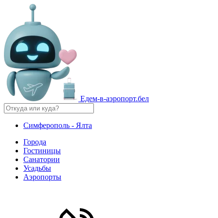
Едем-в-аэропорт.бел
Симферополь - Ялта
Города
Гостиницы
Санатории
Усадьбы
Аэропорты