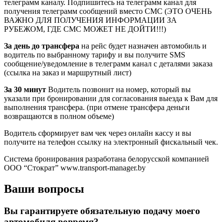
телеграмм каналу. Подпишитесь на телеграмм канал для
получения телеграмм сообщений вместо СМС (ЭТО ОЧЕНЬ
ВАЖНО ДЛЯ ПОЛУЧЕНИЯ ИНФОРМАЦИИ ЗА
РУБЕЖОМ, ГДЕ СМС МОЖЕТ НЕ ДОЙТИ!!!)
За день до трансфера
на рейс будет назначен автомобиль и
водитель по выбранному тарифу и вы получите SMS
сообщение/уведомление в телеграмм канал с деталями заказа
(ссылка на заказ и маршрутный лист)
За 30 минут
Водитель позвонит на номер, который вы
указали при бронировании для согласования выезда к Вам для
выполнения трансфера. (при отмене трансфера деньги
возвращаются в полном объеме)
Водитель сформирует вам чек через онлайн кассу и вы
получите на телефон ссылку на электронный фискальный чек.
Система бронирования разработана белорусской компанией
ООО “Стократ” www.transport-manager.by
Ваши вопросы
Вы гарантируете обязательную подачу моего
автомобиля вовремя?