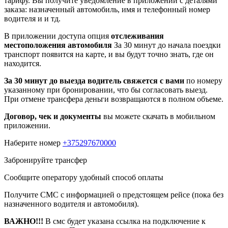
тарифу. Вы получите уведомление в приложении c деталями
заказа: назначенный автомобиль, имя и телефонный номер
водителя и и тд.
В приложении доступа опция
отслеживания
местоположения автомобиля
За 30 минут до начала поездки
транспорт появится на карте, и вы будут точно знать, где он
находится.
За 30 минут до выезда водитель свяжется с вами
по номеру
указанному при бронировании, что бы согласовать выезд.
При отмене трансфера деньги возвращаются в полном объеме.
Договор, чек и документы
вы можете скачать в мобильном
приложении.
Наберите номер
+375297670000
Забронируйте трансфер
Сообщите оператору удобный способ оплаты
Получите СМС с информацией о предстоящем рейсе (пока без
назначенного водителя и автомобиля).
ВАЖНО!!!
В смс будет указана ссылка на подключение к