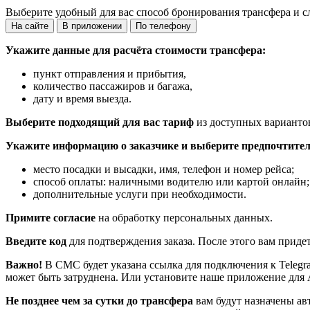
Выберите удобный для вас способ бронирования трансфера и с
На сайте
В приложении
По телефону
Укажите данные для расчёта стоимости трансфера:
пункт отправления и прибытия,
количество пассажиров и багажа,
дату и время выезда.
Выберите подходящий для вас тариф
из доступных варианто
Укажите информацию о заказчике и выберите предпочтител
место посадки и высадки, имя, телефон и номер рейса;
способ оплаты: наличными водителю или картой онлайн;
дополнительные услуги при необходимости.
Примите согласие
на обработку персональных данных.
Введите код
для подтверждения заказа. После этого вам приде
Важно!
В СМС будет указана ссылка для подключения к Telegr
может быть затруднена. Или установите наше приложение для 
Не позднее чем за сутки до трансфера
вам будут назначены ав