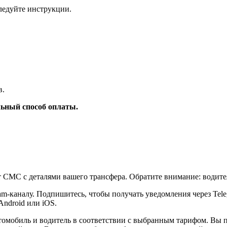
ледуйте инструкции.
в.
ьный способ оплаты.
т СМС с деталями вашего трансфера. Обратите внимание: водите
am-каналу. Подпишитесь, чтобы получать уведомления через Tel
Android или iOS.
томобиль и водитель в соответствии с выбранным тарифом. Вы 