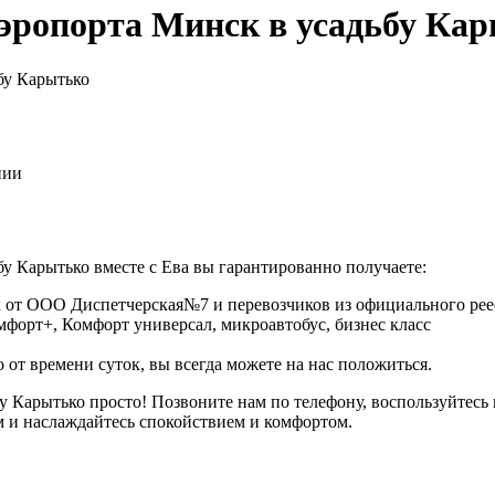
эропорта Минск в усадьбу Ка
бу Карытько
нии
у Карытько вместе с Ева вы гарантированно получаете:
 от ООО Диспетчерская№7 и перевозчиков из официального реес
омфорт+, Комфорт универсал, микроавтобус, бизнес класс
 от времени суток, вы всегда можете на нас положиться.
ьбу Карытько просто! Позвоните нам по телефону, воспользуй
м и наслаждайтесь спокойствием и комфортом.