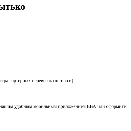
рытько
тра чартерных перевозок (не такси)
тесь нашим удобным мобильным приложением ЕВА или оформите