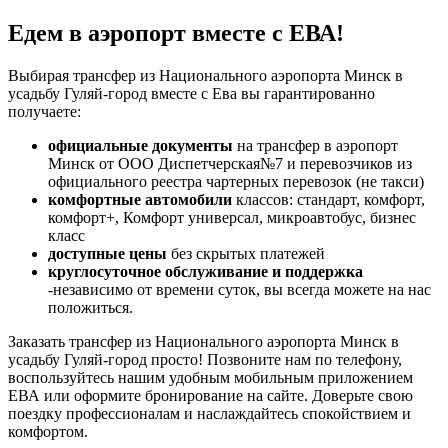
Едем в аэропорт вместе с ЕВА!
Выбирая трансфер из Национального аэропорта Минск в
усадьбу Гуляй-город вместе с Ева вы гарантированно
получаете:
официальные документы
на трансфер в аэропорт
Минск от ООО Диспетчерская№7 и перевозчиков из
официального реестра чартерных перевозок (не такси)
комфортные автомобили
классов: стандарт, комфорт,
комфорт+, Комфорт универсал, микроавтобус, бизнес
класс
доступные цены
без скрытых платежей
круглосуточное обслуживание и поддержка
-независимо от времени суток, вы всегда можете на нас
положиться.
Заказать трансфер из Национального аэропорта Минск в
усадьбу Гуляй-город просто! Позвоните нам по телефону,
воспользуйтесь нашим удобным мобильным приложением
ЕВА или оформите бронирование на сайте. Доверьте свою
поездку профессионалам и наслаждайтесь спокойствием и
комфортом.