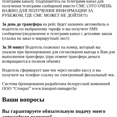
телеграмм каналу. Подпишитесь на телеграмм канал для
получения телеграмм сообщений вместо СМС (ЭТО ОЧЕНЬ
ВАЖНО ДЛЯ ПОЛУЧЕНИЯ ИНФОРМАЦИИ ЗА
РУБЕЖОМ, ГДЕ СМС МОЖЕТ НЕ ДОЙТИ!!!)
За день до трансфера
на рейс будет назначен автомобиль и
водитель по выбранному тарифу и вы получите SMS
сообщение/уведомление в телеграмм канал с деталями заказа
(ссылка на заказ и маршрутный лист)
За 30 минут
Водитель позвонит на номер, который вы
указали при бронировании для согласования выезда к Вам для
выполнения трансфера. (при отмене трансфера деньги
возвращаются в полном объеме)
Водитель сформирует вам чек через онлайн кассу и вы
получите на телефон ссылку на электронный фискальный чек.
Система бронирования разработана белорусской компанией
ООО “Стократ” www.transport-manager.by
Ваши вопросы
Вы гарантируете обязательную подачу моего
автомобиля вовремя?