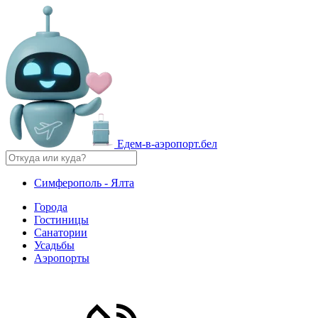
Едем-в-аэропорт.бел
Симферополь - Ялта
Города
Гостиницы
Санатории
Усадьбы
Аэропорты