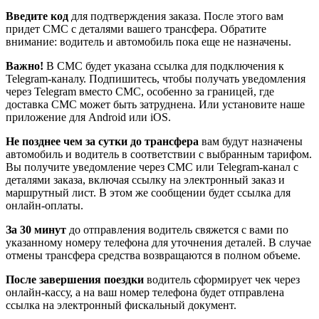
Введите код
для подтверждения заказа. После этого вам
придет СМС с деталями вашего трансфера. Обратите
внимание: водитель и автомобиль пока еще не назначены.
Важно!
В СМС будет указана ссылка для подключения к
Telegram-каналу. Подпишитесь, чтобы получать уведомления
через Telegram вместо СМС, особенно за границей, где
доставка СМС может быть затруднена. Или установите наше
приложение для Android или iOS.
Не позднее чем за сутки до трансфера
вам будут назначены
автомобиль и водитель в соответствии с выбранным тарифом.
Вы получите уведомление через СМС или Telegram-канал с
деталями заказа, включая ссылку на электронный заказ и
маршрутный лист. В этом же сообщении будет ссылка для
онлайн-оплаты.
За 30 минут
до отправления водитель свяжется с вами по
указанному номеру телефона для уточнения деталей. В случае
отмены трансфера средства возвращаются в полном объеме.
После завершения поездки
водитель сформирует чек через
онлайн-кассу, а на ваш номер телефона будет отправлена
ссылка на электронный фискальный документ.