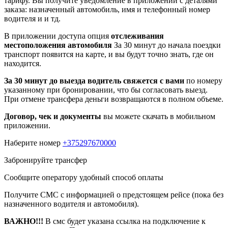
тарифу. Вы получите уведомление в приложении c деталями
заказа: назначенный автомобиль, имя и телефонный номер
водителя и и тд.
В приложении доступа опция
отслеживания
местоположения автомобиля
За 30 минут до начала поездки
транспорт появится на карте, и вы будут точно знать, где он
находится.
За 30 минут до выезда водитель свяжется с вами
по номеру
указанному при бронировании, что бы согласовать выезд.
При отмене трансфера деньги возвращаются в полном объеме.
Договор, чек и документы
вы можете скачать в мобильном
приложении.
Наберите номер
+375297670000
Забронируйте трансфер
Сообщите оператору удобный способ оплаты
Получите СМС с информацией о предстоящем рейсе (пока без
назначенного водителя и автомобиля).
ВАЖНО!!!
В смс будет указана ссылка на подключение к