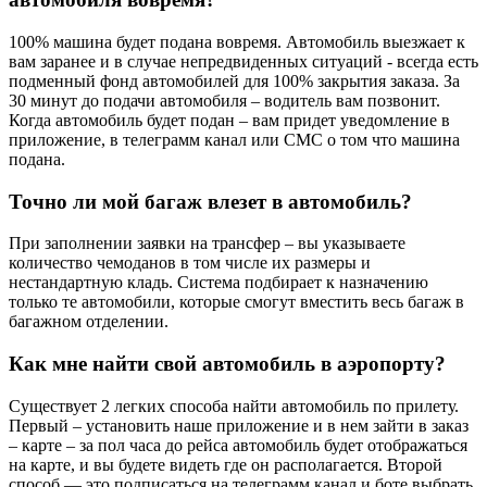
100% машина будет подана вовремя. Автомобиль выезжает к
вам заранее и в случае непредвиденных ситуаций - всегда есть
подменный фонд автомобилей для 100% закрытия заказа. За
30 минут до подачи автомобиля – водитель вам позвонит.
Когда автомобиль будет подан – вам придет уведомление в
приложение, в телеграмм канал или СМС о том что машина
подана.
Точно ли мой багаж влезет в автомобиль?
При заполнении заявки на трансфер – вы указываете
количество чемоданов в том числе их размеры и
нестандартную кладь. Система подбирает к назначению
только те автомобили, которые смогут вместить весь багаж в
багажном отделении.
Как мне найти свой автомобиль в аэропорту?
Существует 2 легких способа найти автомобиль по прилету.
Первый – установить наше приложение и в нем зайти в заказ
– карте – за пол часа до рейса автомобиль будет отображаться
на карте, и вы будете видеть где он располагается. Второй
способ — это подписаться на телеграмм канал и боте выбрать