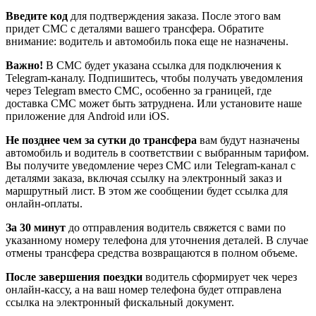
Введите код
для подтверждения заказа. После этого вам
придет СМС с деталями вашего трансфера. Обратите
внимание: водитель и автомобиль пока еще не назначены.
Важно!
В СМС будет указана ссылка для подключения к
Telegram-каналу. Подпишитесь, чтобы получать уведомления
через Telegram вместо СМС, особенно за границей, где
доставка СМС может быть затруднена. Или установите наше
приложение для Android или iOS.
Не позднее чем за сутки до трансфера
вам будут назначены
автомобиль и водитель в соответствии с выбранным тарифом.
Вы получите уведомление через СМС или Telegram-канал с
деталями заказа, включая ссылку на электронный заказ и
маршрутный лист. В этом же сообщении будет ссылка для
онлайн-оплаты.
За 30 минут
до отправления водитель свяжется с вами по
указанному номеру телефона для уточнения деталей. В случае
отмены трансфера средства возвращаются в полном объеме.
После завершения поездки
водитель сформирует чек через
онлайн-кассу, а на ваш номер телефона будет отправлена
ссылка на электронный фискальный документ.