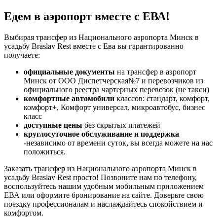
Едем в аэропорт вместе с ЕВА!
Выбирая трансфер из Национального аэропорта Минск в
усадьбу Braslav Rest вместе с Ева вы гарантированно
получаете:
официальные документы
на трансфер в аэропорт
Минск от ООО Диспетчерская№7 и перевозчиков из
официального реестра чартерных перевозок (не такси)
комфортные автомобили
классов: стандарт, комфорт,
комфорт+, Комфорт универсал, микроавтобус, бизнес
класс
доступные цены
без скрытых платежей
круглосуточное обслуживание и поддержка
-независимо от времени суток, вы всегда можете на нас
положиться.
Заказать трансфер из Национального аэропорта Минск в
усадьбу Braslav Rest просто! Позвоните нам по телефону,
воспользуйтесь нашим удобным мобильным приложением
ЕВА или оформите бронирование на сайте. Доверьте свою
поездку профессионалам и наслаждайтесь спокойствием и
комфортом.