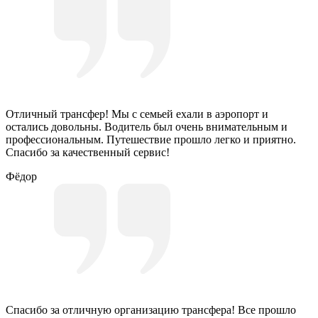
Отличный трансфер! Мы с семьей ехали в аэропорт и
остались довольны. Водитель был очень внимательным и
профессиональным. Путешествие прошло легко и приятно.
Спасибо за качественный сервис!
Фёдор
Спасибо за отличную организацию трансфера! Все прошло