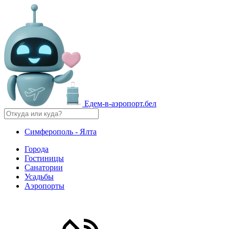
Едем-в-аэропорт.бел
Симферополь - Ялта
Города
Гостиницы
Санатории
Усадьбы
Аэропорты