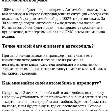
100% машина будет подана вовремя. Автомобиль выезжает к
вам заранее и в случае непредвиденных ситуаций - всегда есть
подменный фонд автомобилей для 100% закрытия заказа. За
30 минут до подачи автомобиля – водитель вам позвонит.
Когда автомобиль будет подан – вам придет уведомление в
приложение, в телеграмм канал или СМС о том что машина
подана.
Точно ли мой багаж влезет в автомобиль?
При заполнении заявки на трансфер – вы указываете
количество чемоданов в том числе их размеры и
нестандартную кладь. Система подбирает к назначению
только те автомобили, которые смогут вместить весь багаж в
багажном отделении.
Как мне найти свой автомобиль в аэропорту?
Существует 2 легких способа найти автомобиль по прилету.
Первый – установить наше приложение и в нем зайти в заказ
– карте – за пол часа до рейса автомобиль будет отображаться
на карте, и вы будете видеть где он располагается. Второй
способ — это подписаться на телеграмм канал и боте выбрать