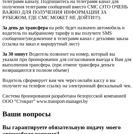
телеграмм каналу. Подпишитесь на телеграмм канал для
получения телеграмм сообщений вместо СМС (ЭТО ОЧЕНЬ
ВАЖНО ДЛЯ ПОЛУЧЕНИЯ ИНФОРМАЦИИ ЗА
РУБЕЖОМ, ГДЕ СМС МОЖЕТ НЕ ДОЙТИ!!!)
За день до трансфера
на рейс будет назначен автомобиль и
водитель по выбранному тарифу и вы получите SMS
сообщение/уведомление в телеграмм канал с деталями заказа
(ссылка на заказ и маршрутный лист)
За 30 минут
Водитель позвонит на номер, который вы
указали при бронировании для согласования выезда к Вам для
выполнения трансфера. (при отмене трансфера деньги
возвращаются в полном объеме)
Водитель сформирует вам чек через онлайн кассу и вы
получите на телефон ссылку на электронный фискальный чек.
Система бронирования разработана белорусской компанией
ООО “Стократ” www.transport-manager.by
Ваши вопросы
Вы гарантируете обязательную подачу моего
автомобиля вовремя?