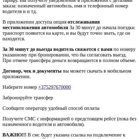
тарифу. Вы получите уведомление в приложении c деталями
заказа: назначенный автомобиль, имя и телефонный номер
водителя и и тд.
В приложении доступа опция
отслеживания
местоположения автомобиля
За 30 минут до начала поездки
транспорт появится на карте, и вы будут точно знать, где он
находится.
За 30 минут до выезда водитель свяжется с вами
по номеру
указанному при бронировании, что бы согласовать выезд.
При отмене трансфера деньги возвращаются в полном объеме.
Договор, чек и документы
вы можете скачать в мобильном
приложении.
Наберите номер
+375297670000
Забронируйте трансфер
Сообщите оператору удобный способ оплаты
Получите СМС с информацией о предстоящем рейсе (пока без
назначенного водителя и автомобиля).
ВАЖНО!!!
В смс будет указана ссылка на подключение к