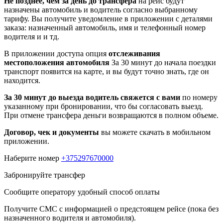
Не позднее, чем за день до трансфера
на рейс будут
назначены автомобиль и водитель согласно выбранному
тарифу. Вы получите уведомление в приложении c деталями
заказа: назначенный автомобиль, имя и телефонный номер
водителя и и тд.
В приложении доступа опция
отслеживания
местоположения автомобиля
За 30 минут до начала поездки
транспорт появится на карте, и вы будут точно знать, где он
находится.
За 30 минут до выезда водитель свяжется с вами
по номеру
указанному при бронировании, что бы согласовать выезд.
При отмене трансфера деньги возвращаются в полном объеме.
Договор, чек и документы
вы можете скачать в мобильном
приложении.
Наберите номер
+375297670000
Забронируйте трансфер
Сообщите оператору удобный способ оплаты
Получите СМС с информацией о предстоящем рейсе (пока без
назначенного водителя и автомобиля).