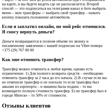
на карте, и вы будете видеть где он располагается. Второй
способ — это подписаться на телеграмм канал и боте выбрать
меню – мои трансферы -> выбрать свой трансфер – нажать
кнопку показать положение автомобиля.
Если я заплатил онлайн, но мой рейс отменился.
Я смогу вернуть деньги?
Деньги возвращаются в полном объеме по звонку и
письменному заявлению с вашей подписью на Viber номера
+375 (29) 767 00 00
Как мне отменить трансфер?
Трансфер можно отменить в любое время, однако есть
ограничение. 1) Для полного возврата средств – необходимо
отменить трансфер за 2 часа до его начала. 2) В случае если вы
не отменили трансфер и не поехали то если трансфер был
заказан из аэропорта – и машина была подана – то вы
возмещаете полную стоимость трансфер. Если трансфер был в
городе Минске – то 50% от стоимости.
Отзывы клиентов