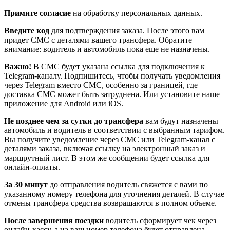
Примите согласие
на обработку персональных данных.
Введите код
для подтверждения заказа. После этого вам
придет СМС с деталями вашего трансфера. Обратите
внимание: водитель и автомобиль пока еще не назначены.
Важно!
В СМС будет указана ссылка для подключения к
Telegram-каналу. Подпишитесь, чтобы получать уведомления
через Telegram вместо СМС, особенно за границей, где
доставка СМС может быть затруднена. Или установите наше
приложение для Android или iOS.
Не позднее чем за сутки до трансфера
вам будут назначены
автомобиль и водитель в соответствии с выбранным тарифом.
Вы получите уведомление через СМС или Telegram-канал с
деталями заказа, включая ссылку на электронный заказ и
маршрутный лист. В этом же сообщении будет ссылка для
онлайн-оплаты.
За 30 минут
до отправления водитель свяжется с вами по
указанному номеру телефона для уточнения деталей. В случае
отмены трансфера средства возвращаются в полном объеме.
После завершения поездки
водитель сформирует чек через
онлайн-кассу, а на ваш номер телефона будет отправлена