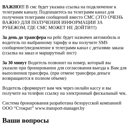
ВАЖНО!!!
В смс будет указана ссылка на подключение к
телеграмм каналу. Подпишитесь на телеграмм канал для
получения телеграмм сообщений вместо СМС (ЭТО ОЧЕНЬ
ВАЖНО ДЛЯ ПОЛУЧЕНИЯ ИНФОРМАЦИИ ЗА
РУБЕЖОМ, ГДЕ СМС МОЖЕТ НЕ ДОЙТИ!!!)
За день до трансфера
на рейс будет назначен автомобиль и
водитель по выбранному тарифу и вы получите SMS
сообщение/уведомление в телеграмм канал с деталями заказа
(ссылка на заказ и маршрутный лист)
За 30 минут
Водитель позвонит на номер, который вы
указали при бронировании для согласования выезда к Вам для
выполнения трансфера. (при отмене трансфера деньги
возвращаются в полном объеме)
Водитель сформирует вам чек через онлайн кассу и вы
получите на телефон ссылку на электронный фискальный чек.
Система бронирования разработана белорусской компанией
ООО “Стократ” www.transport-manager.by
Ваши вопросы