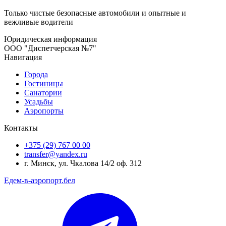
Только чистые безопасные автомобили и опытные и
вежливые водители
Юридическая информация
ООО "Диспетчерская №7"
Навигация
Города
Гостиницы
Санатории
Усадьбы
Аэропорты
Контакты
+375 (29) 767 00 00
transfer@yandex.ru
г. Минск, ул. Чкалова 14/2 оф. 312
Едем-в-аэропорт.бел