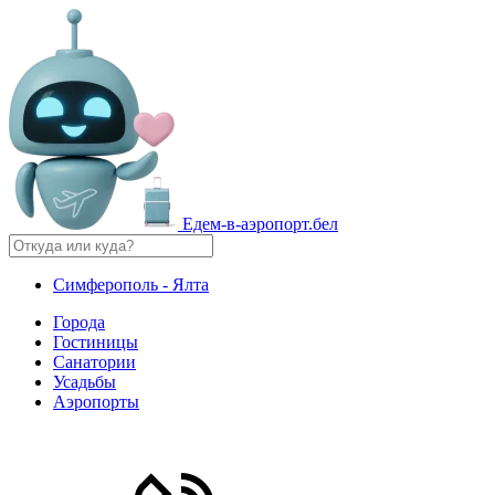
Едем-в-аэропорт.бел
Симферополь - Ялта
Города
Гостиницы
Санатории
Усадьбы
Аэропорты