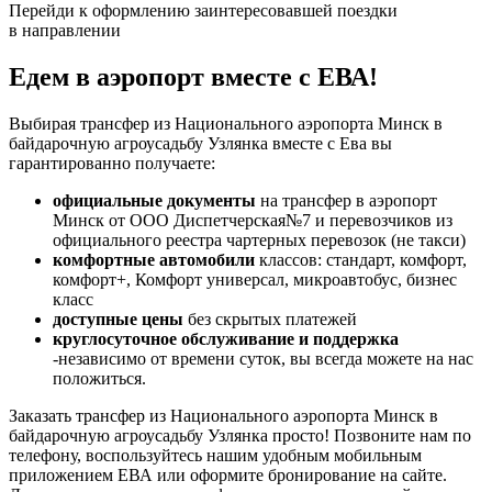
Перейди к оформлению заинтересовавшей поездки
в направлении
Едем в аэропорт вместе с ЕВА!
Выбирая трансфер из Национального аэропорта Минск в
байдарочную агроусадьбу Узлянка вместе с Ева вы
гарантированно получаете:
официальные документы
на трансфер в аэропорт
Минск от ООО Диспетчерская№7 и перевозчиков из
официального реестра чартерных перевозок (не такси)
комфортные автомобили
классов: стандарт, комфорт,
комфорт+, Комфорт универсал, микроавтобус, бизнес
класс
доступные цены
без скрытых платежей
круглосуточное обслуживание и поддержка
-независимо от времени суток, вы всегда можете на нас
положиться.
Заказать трансфер из Национального аэропорта Минск в
байдарочную агроусадьбу Узлянка просто! Позвоните нам по
телефону, воспользуйтесь нашим удобным мобильным
приложением ЕВА или оформите бронирование на сайте.