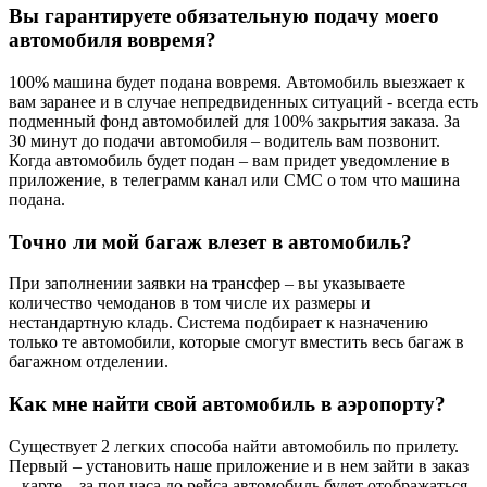
Вы гарантируете обязательную подачу моего
автомобиля вовремя?
100% машина будет подана вовремя. Автомобиль выезжает к
вам заранее и в случае непредвиденных ситуаций - всегда есть
подменный фонд автомобилей для 100% закрытия заказа. За
30 минут до подачи автомобиля – водитель вам позвонит.
Когда автомобиль будет подан – вам придет уведомление в
приложение, в телеграмм канал или СМС о том что машина
подана.
Точно ли мой багаж влезет в автомобиль?
При заполнении заявки на трансфер – вы указываете
количество чемоданов в том числе их размеры и
нестандартную кладь. Система подбирает к назначению
только те автомобили, которые смогут вместить весь багаж в
багажном отделении.
Как мне найти свой автомобиль в аэропорту?
Существует 2 легких способа найти автомобиль по прилету.
Первый – установить наше приложение и в нем зайти в заказ
– карте – за пол часа до рейса автомобиль будет отображаться