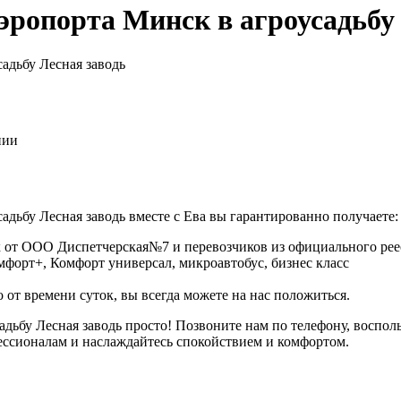
эропорта Минск в агроусадьбу 
адьбу Лесная заводь
нии
дьбу Лесная заводь вместе с Ева вы гарантированно получаете:
 от ООО Диспетчерская№7 и перевозчиков из официального реес
омфорт+, Комфорт универсал, микроавтобус, бизнес класс
 от времени суток, вы всегда можете на нас положиться.
усадьбу Лесная заводь просто! Позвоните нам по телефону, во
ессионалам и наслаждайтесь спокойствием и комфортом.