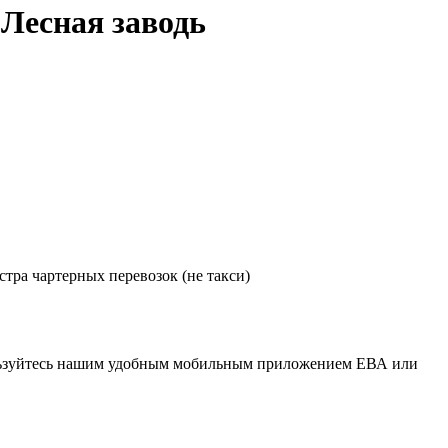
Лесная заводь
тра чартерных перевозок (не такси)
спользуйтесь нашим удобным мобильным приложением ЕВА или