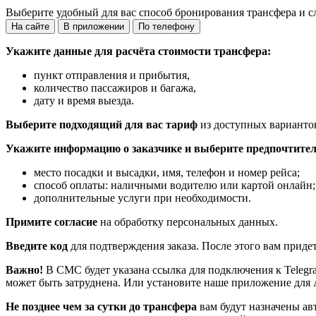
Выберите удобный для вас способ бронирования трансфера и с
На сайте
В приложении
По телефону
Укажите данные для расчёта стоимости трансфера:
пункт отправления и прибытия,
количество пассажиров и багажа,
дату и время выезда.
Выберите подходящий для вас тариф
из доступных варианто
Укажите информацию о заказчике и выберите предпочтител
место посадки и высадки, имя, телефон и номер рейса;
способ оплаты: наличными водителю или картой онлайн;
дополнительные услуги при необходимости.
Примите согласие
на обработку персональных данных.
Введите код
для подтверждения заказа. После этого вам приде
Важно!
В СМС будет указана ссылка для подключения к Telegr
может быть затруднена. Или установите наше приложение для 
Не позднее чем за сутки до трансфера
вам будут назначены ав