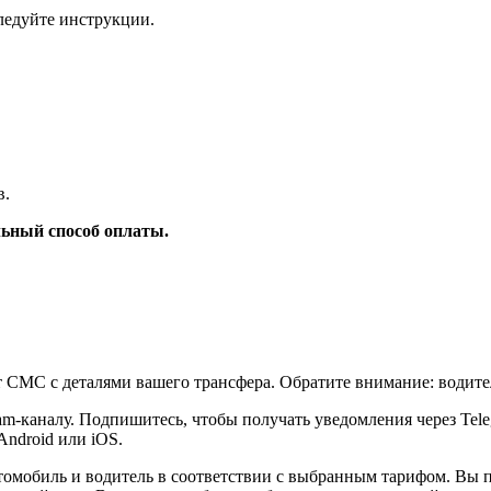
ледуйте инструкции.
в.
ьный способ оплаты.
т СМС с деталями вашего трансфера. Обратите внимание: водите
am-каналу. Подпишитесь, чтобы получать уведомления через Tel
Android или iOS.
томобиль и водитель в соответствии с выбранным тарифом. Вы 