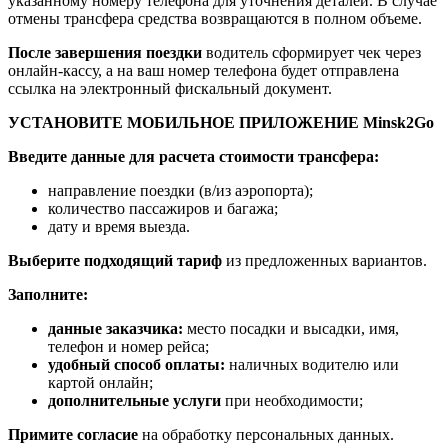
указанному номеру телефона для уточнения деталей. В случае
отмены трансфера средства возвращаются в полном объеме.
После завершения поездки
водитель сформирует чек через
онлайн-кассу, а на ваш номер телефона будет отправлена
ссылка на электронный фискальный документ.
УСТАНОВИТЕ МОБИЛЬНОЕ ПРИЛОЖЕНИЕ Minsk2Go
Введите данные для расчета стоимости трансфера:
направление поездки (в/из аэропорта);
количество пассажиров и багажа;
дату и время выезда.
Выберите подходящий тариф
из предложенных вариантов.
Заполните:
данные заказчика:
место посадки и высадки, имя,
телефон и номер рейса;
удобный способ оплаты:
наличных водителю или
картой онлайн;
дополнительные услуги
при необходимости;
Примите согласие
на обработку персональных данных.