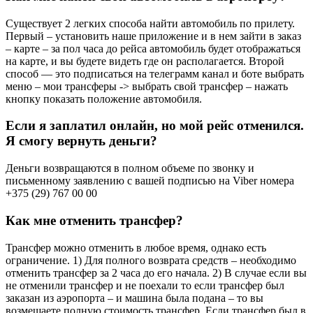
Существует 2 легких способа найти автомобиль по прилету.
Первый – установить наше приложение и в нем зайти в заказ
– карте – за пол часа до рейса автомобиль будет отображаться
на карте, и вы будете видеть где он располагается. Второй
способ — это подписаться на телеграмм канал и боте выбрать
меню – мои трансферы -> выбрать свой трансфер – нажать
кнопку показать положение автомобиля.
Если я заплатил онлайн, но мой рейс отменился.
Я смогу вернуть деньги?
Деньги возвращаются в полном объеме по звонку и
письменному заявлению с вашей подписью на Viber номера
+375 (29) 767 00 00
Как мне отменить трансфер?
Трансфер можно отменить в любое время, однако есть
ограничение. 1) Для полного возврата средств – необходимо
отменить трансфер за 2 часа до его начала. 2) В случае если вы
не отменили трансфер и не поехали то если трансфер был
заказан из аэропорта – и машина была подана – то вы
возмещаете полную стоимость трансфер. Если трансфер был в