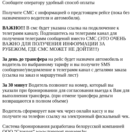
Сообщите оператору удобный способ оплаты
Получите СМС с информацией о предстоящем рейсе (пока без
назначенного водителя и автомобиля).
ВАЖНО!!!
В смс будет указана ссылка на подключение к
телеграмм каналу. Подпишитесь на телеграмм канал для
получения телеграмм сообщений вместо СМС (ЭТО ОЧЕНЬ
ВАЖНО ДЛЯ ПОЛУЧЕНИЯ ИНФОРМАЦИИ ЗА
РУБЕЖОМ, ГДЕ СМС МОЖЕТ НЕ ДОЙТИ!!!)
За день до трансфера
на рейс будет назначен автомобиль и
водитель по выбранному тарифу и вы получите SMS
сообщение/уведомление в телеграмм канал с деталями заказа
(ссылка на заказ и маршрутный лист)
За 30 минут
Водитель позвонит на номер, который вы
указали при бронировании для согласования выезда к Вам для
выполнения трансфера. (при отмене трансфера деньги
возвращаются в полном объеме)
Водитель сформирует вам чек через онлайн кассу и вы
получите на телефон ссылку на электронный фискальный чек.
Система бронирования разработана белорусской компанией
ООО “Стократ” www.transport-manager.by