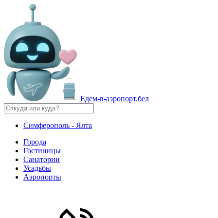
Едем-в-аэропорт.бел
Симферополь - Ялта
Города
Гостиницы
Санатории
Усадьбы
Аэропорты