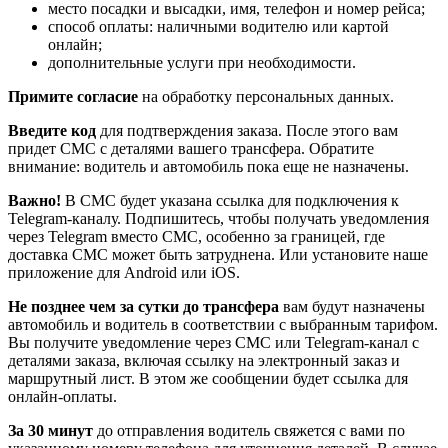
место посадки и высадки, имя, телефон и номер рейса;
способ оплаты: наличными водителю или картой
онлайн;
дополнительные услуги при необходимости.
Примите согласие
на обработку персональных данных.
Введите код
для подтверждения заказа. После этого вам
придет СМС с деталями вашего трансфера. Обратите
внимание: водитель и автомобиль пока еще не назначены.
Важно!
В СМС будет указана ссылка для подключения к
Telegram-каналу. Подпишитесь, чтобы получать уведомления
через Telegram вместо СМС, особенно за границей, где
доставка СМС может быть затруднена. Или установите наше
приложение для Android или iOS.
Не позднее чем за сутки до трансфера
вам будут назначены
автомобиль и водитель в соответствии с выбранным тарифом.
Вы получите уведомление через СМС или Telegram-канал с
деталями заказа, включая ссылку на электронный заказ и
маршрутный лист. В этом же сообщении будет ссылка для
онлайн-оплаты.
За 30 минут
до отправления водитель свяжется с вами по