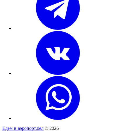
Едем-в-аэропорт.бел
© 2026