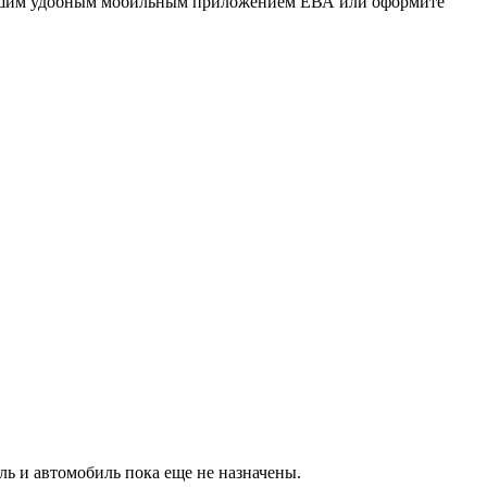
 нашим удобным мобильным приложением ЕВА или оформите
ль и автомобиль пока еще не назначены.