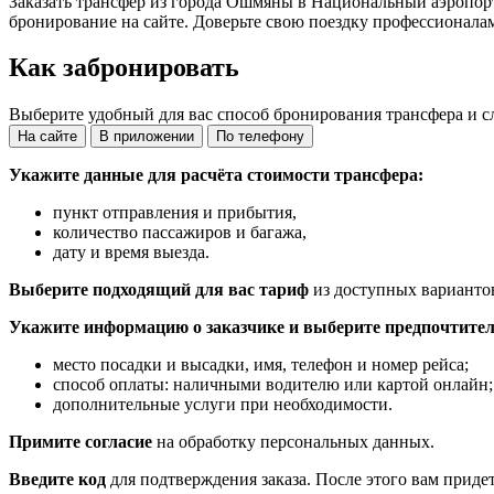
Заказать трансфер из города Ошмяны в Национальный аэропо
бронирование на сайте. Доверьте свою поездку профессионала
Как забронировать
Выберите удобный для вас способ бронирования трансфера и с
На сайте
В приложении
По телефону
Укажите данные для расчёта стоимости трансфера:
пункт отправления и прибытия,
количество пассажиров и багажа,
дату и время выезда.
Выберите подходящий для вас тариф
из доступных варианто
Укажите информацию о заказчике и выберите предпочтител
место посадки и высадки, имя, телефон и номер рейса;
способ оплаты: наличными водителю или картой онлайн;
дополнительные услуги при необходимости.
Примите согласие
на обработку персональных данных.
Введите код
для подтверждения заказа. После этого вам приде