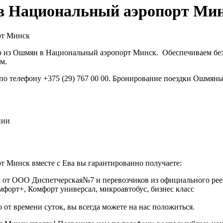
в Национальный аэропорт Ми
рт Минск
р из Ошмян в Национальный аэропорт Минск. Обеспечиваем без
м.
 по телефону +375 (29) 767 00 00. Бронирование поездки Ошмян
нии
 Минск вместе с Ева вы гарантированно получаете:
 от ООО Диспетчерская№7 и перевозчиков из официального реес
омфорт+, Комфорт универсал, микроавтобус, бизнес класс
 от времени суток, вы всегда можете на нас положиться.