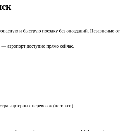
нск
опасную и быструю поездку без опозданий. Независимо от
ы — аэропорт доступно прямо сейчас.
тра чартерных перевозок (не такси)