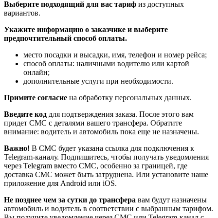
Выберите подходящий для вас тариф
из доступных
вариантов.
Укажите информацию о заказчике и выберите
предпочтительный способ оплаты.
место посадки и высадки, имя, телефон и номер рейса;
способ оплаты: наличными водителю или картой
онлайн;
дополнительные услуги при необходимости.
Примите согласие
на обработку персональных данных.
Введите код
для подтверждения заказа. После этого вам
придет СМС с деталями вашего трансфера. Обратите
внимание: водитель и автомобиль пока еще не назначены.
Важно!
В СМС будет указана ссылка для подключения к
Telegram-каналу. Подпишитесь, чтобы получать уведомления
через Telegram вместо СМС, особенно за границей, где
доставка СМС может быть затруднена. Или установите наше
приложение для Android или iOS.
Не позднее чем за сутки до трансфера
вам будут назначены
автомобиль и водитель в соответствии с выбранным тарифом.
Вы получите уведомление через СМС или Telegram-канал с