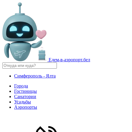
Едем-в-аэропорт.бел
Симферополь - Ялта
Города
Гостиницы
Санатории
Усадьбы
Аэропорты