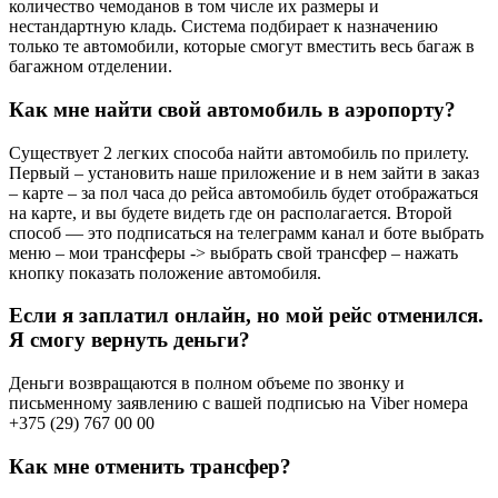
количество чемоданов в том числе их размеры и
нестандартную кладь. Система подбирает к назначению
только те автомобили, которые смогут вместить весь багаж в
багажном отделении.
Как мне найти свой автомобиль в аэропорту?
Существует 2 легких способа найти автомобиль по прилету.
Первый – установить наше приложение и в нем зайти в заказ
– карте – за пол часа до рейса автомобиль будет отображаться
на карте, и вы будете видеть где он располагается. Второй
способ — это подписаться на телеграмм канал и боте выбрать
меню – мои трансферы -> выбрать свой трансфер – нажать
кнопку показать положение автомобиля.
Если я заплатил онлайн, но мой рейс отменился.
Я смогу вернуть деньги?
Деньги возвращаются в полном объеме по звонку и
письменному заявлению с вашей подписью на Viber номера
+375 (29) 767 00 00
Как мне отменить трансфер?