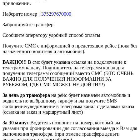
приложении.
Наберите номер
+375297670000
Забронируйте трансфер
Сообщите оператору удобный способ оплаты
Получите СМС с информацией о предстоящем рейсе (пока без
назначенного водителя и автомобиля).
ВАЖНО!!!
В смс будет указана ссылка на подключение к
телеграмм каналу. Подпишитесь на телеграмм канал для
получения телеграмм сообщений вместо СМС (ЭТО ОЧЕНЬ
ВАЖНО ДЛЯ ПОЛУЧЕНИЯ ИНФОРМАЦИИ ЗА
РУБЕЖОМ, ГДЕ СМС МОЖЕТ НЕ ДОЙТИ!!!)
За день до трансфера
на рейс будет назначен автомобиль и
водитель по выбранному тарифу и вы получите SMS
сообщение/уведомление в телеграмм канал с деталями заказа
(ссылка на заказ и маршрутный лист)
За 30 минут
Водитель позвонит на номер, который вы
указали при бронировании для согласования выезда к Вам для
выполнения трансфера. (при отмене трансфера деньги
возвращаются в полном объеме)