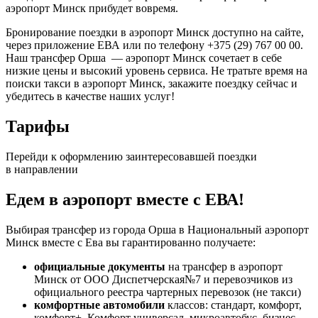
аэропорт Минск прибудет вовремя.
Бронирование поездки в аэропорт Минск доступно на сайте,
через приложение ЕВА или по телефону +375 (29) 767 00 00.
Наш трансфер Орша — аэропорт Минск сочетает в себе
низкие цены и высокий уровень сервиса. Не тратьте время на
поиски такси в аэропорт Минск, закажите поездку сейчас и
убедитесь в качестве наших услуг!
Тарифы
Перейди к оформлению заинтересовавшей поездки
в направлении
Едем в аэропорт вместе с ЕВА!
Выбирая трансфер из города Орша в Национальный аэропорт
Минск вместе с Ева вы гарантированно получаете:
официальные документы
на трансфер в аэропорт
Минск от ООО Диспетчерская№7 и перевозчиков из
официального реестра чартерных перевозок (не такси)
комфортные автомобили
классов: стандарт, комфорт,
комфорт+, Комфорт универсал, микроавтобус, бизнес