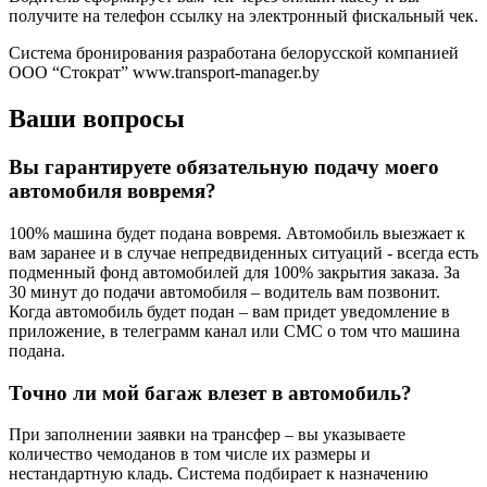
получите на телефон ссылку на электронный фискальный чек.
Система бронирования разработана белорусской компанией
ООО “Стократ” www.transport-manager.by
Ваши вопросы
Вы гарантируете обязательную подачу моего
автомобиля вовремя?
100% машина будет подана вовремя. Автомобиль выезжает к
вам заранее и в случае непредвиденных ситуаций - всегда есть
подменный фонд автомобилей для 100% закрытия заказа. За
30 минут до подачи автомобиля – водитель вам позвонит.
Когда автомобиль будет подан – вам придет уведомление в
приложение, в телеграмм канал или СМС о том что машина
подана.
Точно ли мой багаж влезет в автомобиль?
При заполнении заявки на трансфер – вы указываете
количество чемоданов в том числе их размеры и
нестандартную кладь. Система подбирает к назначению