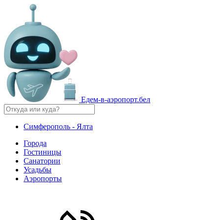
Едем-в-аэропорт.бел
Симферополь - Ялта
Города
Гостиницы
Санатории
Усадьбы
Аэропорты