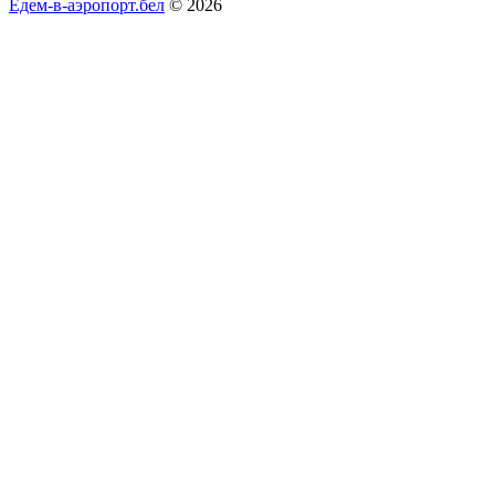
Едем-в-аэропорт.бел
© 2026