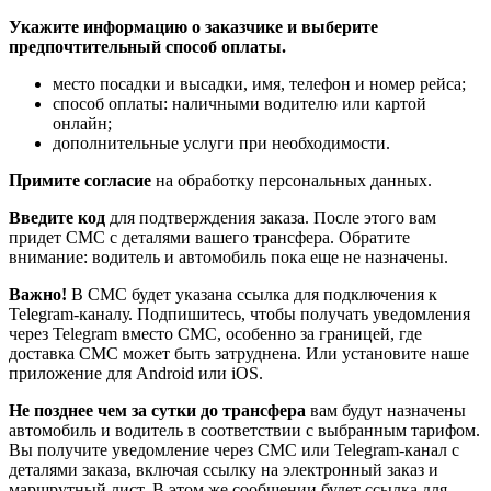
Укажите информацию о заказчике и выберите
предпочтительный способ оплаты.
место посадки и высадки, имя, телефон и номер рейса;
способ оплаты: наличными водителю или картой
онлайн;
дополнительные услуги при необходимости.
Примите согласие
на обработку персональных данных.
Введите код
для подтверждения заказа. После этого вам
придет СМС с деталями вашего трансфера. Обратите
внимание: водитель и автомобиль пока еще не назначены.
Важно!
В СМС будет указана ссылка для подключения к
Telegram-каналу. Подпишитесь, чтобы получать уведомления
через Telegram вместо СМС, особенно за границей, где
доставка СМС может быть затруднена. Или установите наше
приложение для Android или iOS.
Не позднее чем за сутки до трансфера
вам будут назначены
автомобиль и водитель в соответствии с выбранным тарифом.
Вы получите уведомление через СМС или Telegram-канал с
деталями заказа, включая ссылку на электронный заказ и
маршрутный лист. В этом же сообщении будет ссылка для