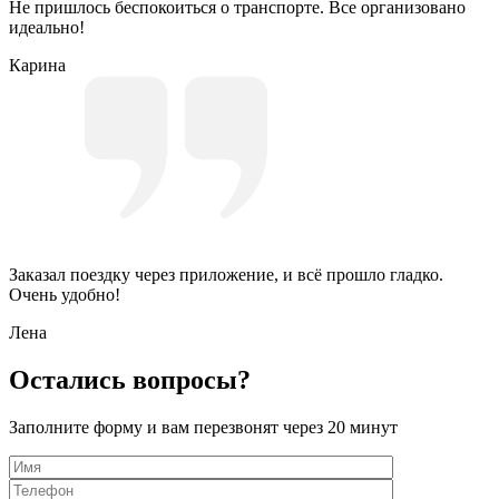
Не пришлось беспокоиться о транспорте. Все организовано
идеально!
Карина
Заказал поездку через приложение, и всё прошло гладко.
Очень удобно!
Лена
Остались вопросы?
Заполните форму и вам перезвонят через 20 минут