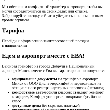
Мы обеспечим комфортный трансфер в аэропорт, чтобы вы
могли сосредоточиться на своих делах или отдыхе.
Забронируйте поездку сейчас и убедитесь в нашем высоком
уровне сервиса!
Тарифы
Перейди к оформлению заинтересовавшей поездки
в направлении
Едем в аэропорт вместе с ЕВА!
Выбирая трансфер из города Добруш в Национальный
аэропорт Минск вместе с Ева вы гарантированно получаете:
официальные документы
на трансфер в аэропорт
Минск от ООО Диспетчерская№7 и перевозчиков из
официального реестра чартерных перевозок (не такси)
комфортные автомобили
классов: стандарт, комфорт,
комфорт+, Комфорт универсал, микроавтобус, бизнес
класс
доступные цены
без скрытых платежей
круглосуточное обслуживание и поддержка