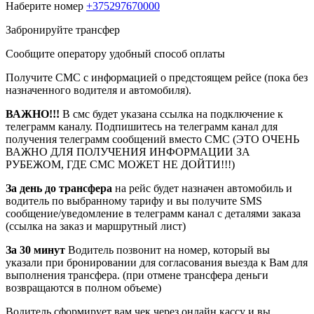
Наберите номер
+375297670000
Забронируйте трансфер
Сообщите оператору удобный способ оплаты
Получите СМС с информацией о предстоящем рейсе (пока без
назначенного водителя и автомобиля).
ВАЖНО!!!
В смс будет указана ссылка на подключение к
телеграмм каналу. Подпишитесь на телеграмм канал для
получения телеграмм сообщений вместо СМС (ЭТО ОЧЕНЬ
ВАЖНО ДЛЯ ПОЛУЧЕНИЯ ИНФОРМАЦИИ ЗА
РУБЕЖОМ, ГДЕ СМС МОЖЕТ НЕ ДОЙТИ!!!)
За день до трансфера
на рейс будет назначен автомобиль и
водитель по выбранному тарифу и вы получите SMS
сообщение/уведомление в телеграмм канал с деталями заказа
(ссылка на заказ и маршрутный лист)
За 30 минут
Водитель позвонит на номер, который вы
указали при бронировании для согласования выезда к Вам для
выполнения трансфера. (при отмене трансфера деньги
возвращаются в полном объеме)
Водитель сформирует вам чек через онлайн кассу и вы