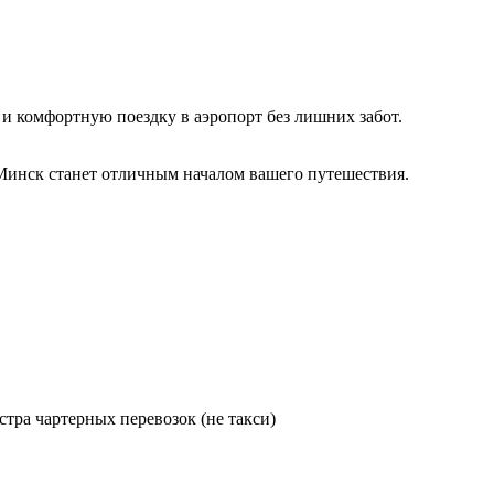
 комфортную поездку в аэропорт без лишних забот.
т Минск станет отличным началом вашего путешествия.
тра чартерных перевозок (не такси)