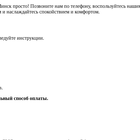
 Минск просто! Позвоните нам по телефону, воспользуйтесь н
м и наслаждайтесь спокойствием и комфортом.
ледуйте инструкции.
в.
ьный способ оплаты.