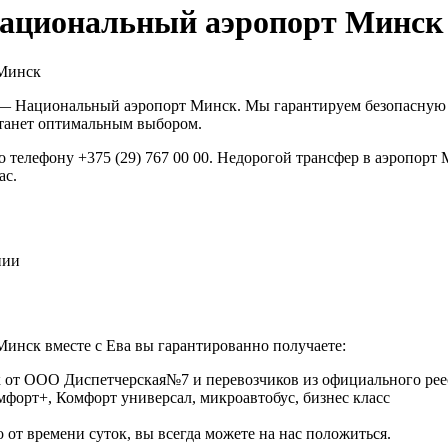
 Национальный аэропорт Минск
 Минск
— Национальный аэропорт Минск. Мы гарантируем безопасную и
станет оптимальным выбором.
о телефону +375 (29) 767 00 00. Недорогой трансфер в аэропор
ас.
нии
инск вместе с Ева вы гарантированно получаете:
 от ООО Диспетчерская№7 и перевозчиков из официального реес
омфорт+, Комфорт универсал, микроавтобус, бизнес класс
 от времени суток, вы всегда можете на нас положиться.