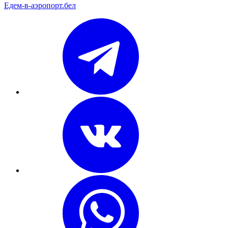
Едем-в-аэропорт.бел