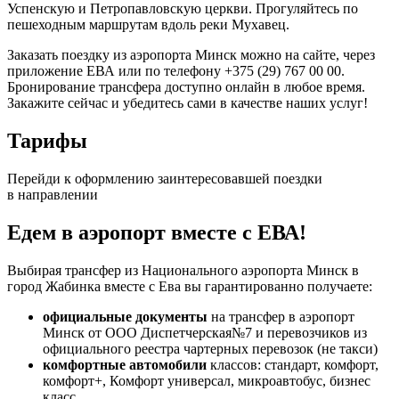
Успенскую и Петропавловскую церкви. Прогуляйтесь по
пешеходным маршрутам вдоль реки Мухавец.
Заказать поездку из аэропорта Минск можно на сайте, через
приложение ЕВА или по телефону +375 (29) 767 00 00.
Бронирование трансфера доступно онлайн в любое время.
Закажите сейчас и убедитесь сами в качестве наших услуг!
Тарифы
Перейди к оформлению заинтересовавшей поездки
в направлении
Едем в аэропорт вместе с ЕВА!
Выбирая трансфер из Национального аэропорта Минск в
город Жабинка вместе с Ева вы гарантированно получаете:
официальные документы
на трансфер в аэропорт
Минск от ООО Диспетчерская№7 и перевозчиков из
официального реестра чартерных перевозок (не такси)
комфортные автомобили
классов: стандарт, комфорт,
комфорт+, Комфорт универсал, микроавтобус, бизнес
класс