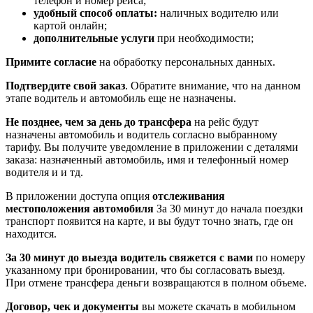
телефон и номер рейса;
удобный способ оплаты:
наличных водителю или
картой онлайн;
дополнительные услуги
при необходимости;
Примите согласие
на обработку персональных данных.
Подтвердите свой заказ
. Обратите внимание, что на данном
этапе водитель и автомобиль еще не назначены.
Не позднее, чем за день до трансфера
на рейс будут
назначены автомобиль и водитель согласно выбранному
тарифу. Вы получите уведомление в приложении c деталями
заказа: назначенный автомобиль, имя и телефонный номер
водителя и и тд.
В приложении доступа опция
отслеживания
местоположения автомобиля
За 30 минут до начала поездки
транспорт появится на карте, и вы будут точно знать, где он
находится.
За 30 минут до выезда водитель свяжется с вами
по номеру
указанному при бронировании, что бы согласовать выезд.
При отмене трансфера деньги возвращаются в полном объеме.
Договор, чек и документы
вы можете скачать в мобильном