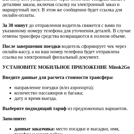
деталями заказа, включая ссылку на электронный заказ и
маршрутный лист. В этом же сообщении будет ссылка для
онлайн-оплаты.
За 30 минут
до отправления водитель свяжется с вами по
указанному номеру телефона для уточнения деталей. В случае
отмены трансфера средства возвращаются в полном объеме.
После завершения поездки
водитель сформирует чек через
онлайн-кассу, а на ваш номер телефона будет отправлена
ссылка на электронный фискальный документ.
УСТАНОВИТЕ МОБИЛЬНОЕ ПРИЛОЖЕНИЕ Minsk2Go
Введите данные для расчета стоимости трансфера:
направление поездки (в/из аэропорта);
количество пассажиров и багажа;
дату и время выезда.
Выберите подходящий тариф
из предложенных вариантов.
Заполните:
данные заказчика:
место посадки и высадки, имя,