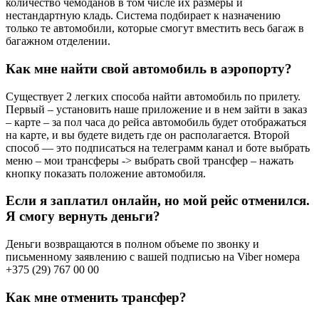
количество чемоданов в том числе их размеры и
нестандартную кладь. Система подбирает к назначению
только те автомобили, которые смогут вместить весь багаж в
багажном отделении.
Как мне найти свой автомобиль в аэропорту?
Существует 2 легких способа найти автомобиль по прилету.
Первый – установить наше приложение и в нем зайти в заказ
– карте – за пол часа до рейса автомобиль будет отображаться
на карте, и вы будете видеть где он располагается. Второй
способ — это подписаться на телеграмм канал и боте выбрать
меню – мои трансферы -> выбрать свой трансфер – нажать
кнопку показать положение автомобиля.
Если я заплатил онлайн, но мой рейс отменился.
Я смогу вернуть деньги?
Деньги возвращаются в полном объеме по звонку и
письменному заявлению с вашей подписью на Viber номера
+375 (29) 767 00 00
Как мне отменить трансфер?