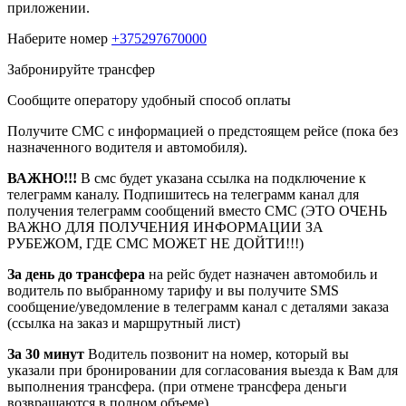
приложении.
Наберите номер
+375297670000
Забронируйте трансфер
Сообщите оператору удобный способ оплаты
Получите СМС с информацией о предстоящем рейсе (пока без
назначенного водителя и автомобиля).
ВАЖНО!!!
В смс будет указана ссылка на подключение к
телеграмм каналу. Подпишитесь на телеграмм канал для
получения телеграмм сообщений вместо СМС (ЭТО ОЧЕНЬ
ВАЖНО ДЛЯ ПОЛУЧЕНИЯ ИНФОРМАЦИИ ЗА
РУБЕЖОМ, ГДЕ СМС МОЖЕТ НЕ ДОЙТИ!!!)
За день до трансфера
на рейс будет назначен автомобиль и
водитель по выбранному тарифу и вы получите SMS
сообщение/уведомление в телеграмм канал с деталями заказа
(ссылка на заказ и маршрутный лист)
За 30 минут
Водитель позвонит на номер, который вы
указали при бронировании для согласования выезда к Вам для
выполнения трансфера. (при отмене трансфера деньги
возвращаются в полном объеме)