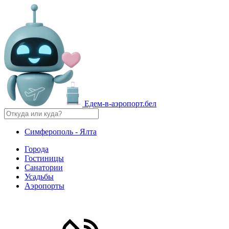
Едем-в-аэропорт.бел
Симферополь - Ялта
Города
Гостиницы
Санатории
Усадьбы
Аэропорты