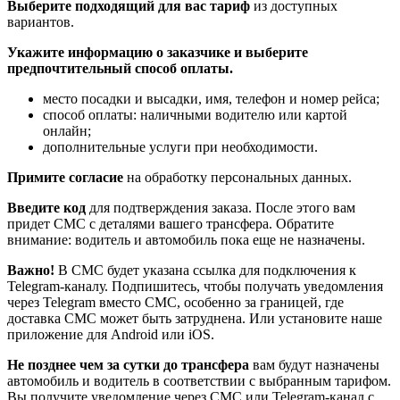
Выберите подходящий для вас тариф
из доступных
вариантов.
Укажите информацию о заказчике и выберите
предпочтительный способ оплаты.
место посадки и высадки, имя, телефон и номер рейса;
способ оплаты: наличными водителю или картой
онлайн;
дополнительные услуги при необходимости.
Примите согласие
на обработку персональных данных.
Введите код
для подтверждения заказа. После этого вам
придет СМС с деталями вашего трансфера. Обратите
внимание: водитель и автомобиль пока еще не назначены.
Важно!
В СМС будет указана ссылка для подключения к
Telegram-каналу. Подпишитесь, чтобы получать уведомления
через Telegram вместо СМС, особенно за границей, где
доставка СМС может быть затруднена. Или установите наше
приложение для Android или iOS.
Не позднее чем за сутки до трансфера
вам будут назначены
автомобиль и водитель в соответствии с выбранным тарифом.
Вы получите уведомление через СМС или Telegram-канал с