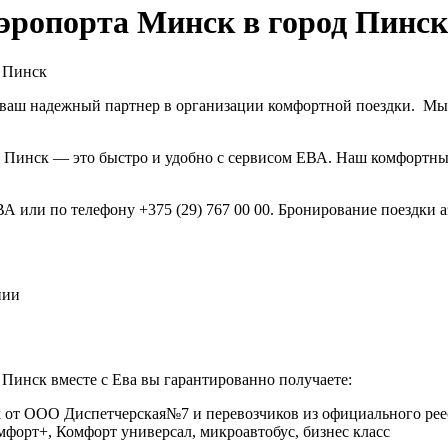
эропорта Минск в город Пинск
д Пинск
ваш надежный партнер в организации комфортной поездки. Мы 
в Пинск — это быстро и удобно с сервисом ЕВА. Наш комфортн
ВА или по телефону +375 (29) 767 00 00. Бронирование поездки
нии
Пинск вместе с Ева вы гарантированно получаете:
 от ООО Диспетчерская№7 и перевозчиков из официального реес
омфорт+, Комфорт универсал, микроавтобус, бизнес класс