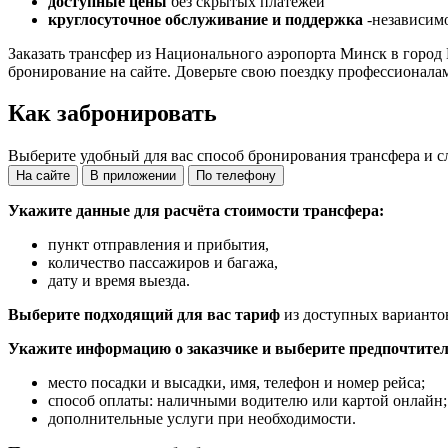
доступные цены
без скрытых платежей
круглосуточное обслуживание и поддержка
-независимо
Заказать трансфер из Национального аэропорта Минск в горо
бронирование на сайте. Доверьте свою поездку профессионала
Как забронировать
Выберите удобный для вас способ бронирования трансфера и с
На сайте
В приложении
По телефону
Укажите данные для расчёта стоимости трансфера:
пункт отправления и прибытия,
количество пассажиров и багажа,
дату и время выезда.
Выберите подходящий для вас тариф
из доступных варианто
Укажите информацию о заказчике и выберите предпочтител
место посадки и высадки, имя, телефон и номер рейса;
способ оплаты: наличными водителю или картой онлайн;
дополнительные услуги при необходимости.