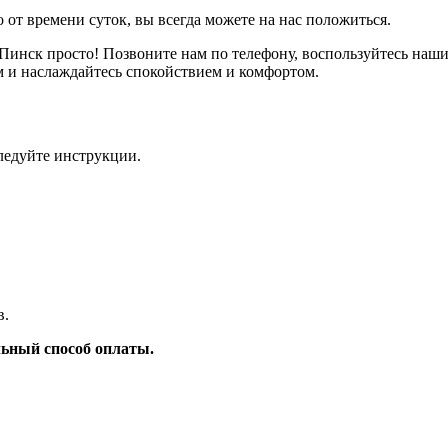
 от времени суток, вы всегда можете на нас положиться.
д Пинск просто! Позвоните нам по телефону, воспользуйтесь 
м и наслаждайтесь спокойствием и комфортом.
ледуйте инструкции.
в.
ьный способ оплаты.