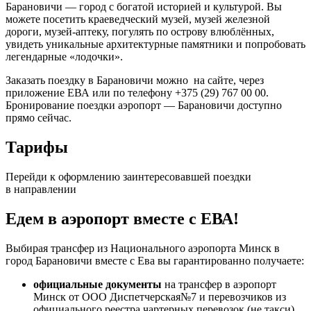
Барановичи — город с богатой историей и культурой. Вы
можете посетить краеведческий музей, музей железной
дороги, музей-аптеку, погулять по острову влюблённых,
увидеть уникальные архитектурные памятники и попробовать
легендарные «лодочки».
Заказать поездку в Барановичи можно на сайте, через
приложение ЕВА или по телефону +375 (29) 767 00 00.
Бронирование поездки аэропорт — Барановичи доступно
прямо сейчас.
Тарифы
Перейди к оформлению заинтересовавшей поездки
в направлении
Едем в аэропорт вместе с ЕВА!
Выбирая трансфер из Национального аэропорта Минск в
город Барановичи вместе с Ева вы гарантированно получаете:
официальные документы
на трансфер в аэропорт
Минск от ООО Диспетчерская№7 и перевозчиков из
официального реестра чартерных перевозок (не такси)