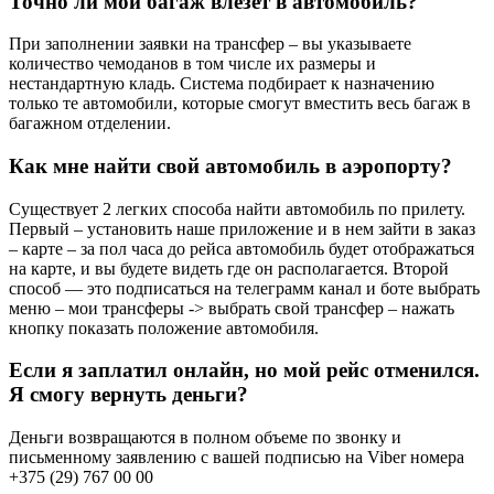
Точно ли мой багаж влезет в автомобиль?
При заполнении заявки на трансфер – вы указываете
количество чемоданов в том числе их размеры и
нестандартную кладь. Система подбирает к назначению
только те автомобили, которые смогут вместить весь багаж в
багажном отделении.
Как мне найти свой автомобиль в аэропорту?
Существует 2 легких способа найти автомобиль по прилету.
Первый – установить наше приложение и в нем зайти в заказ
– карте – за пол часа до рейса автомобиль будет отображаться
на карте, и вы будете видеть где он располагается. Второй
способ — это подписаться на телеграмм канал и боте выбрать
меню – мои трансферы -> выбрать свой трансфер – нажать
кнопку показать положение автомобиля.
Если я заплатил онлайн, но мой рейс отменился.
Я смогу вернуть деньги?
Деньги возвращаются в полном объеме по звонку и
письменному заявлению с вашей подписью на Viber номера
+375 (29) 767 00 00