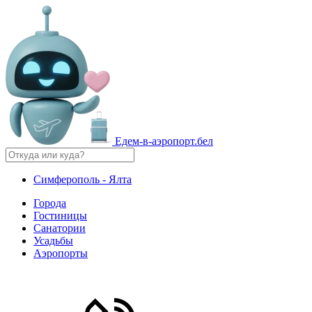
Едем-в-аэропорт.бел
Симферополь - Ялта
Города
Гостиницы
Санатории
Усадьбы
Аэропорты