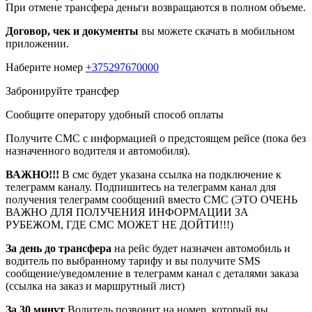
При отмене трансфера деньги возвращаются в полном объеме.
Договор, чек и документы
вы можете скачать в мобильном
приложении.
Наберите номер
+375297670000
Забронируйте трансфер
Сообщите оператору удобный способ оплаты
Получите СМС с информацией о предстоящем рейсе (пока без
назначенного водителя и автомобиля).
ВАЖНО!!!
В смс будет указана ссылка на подключение к
телеграмм каналу. Подпишитесь на телеграмм канал для
получения телеграмм сообщений вместо СМС (ЭТО ОЧЕНЬ
ВАЖНО ДЛЯ ПОЛУЧЕНИЯ ИНФОРМАЦИИ ЗА
РУБЕЖОМ, ГДЕ СМС МОЖЕТ НЕ ДОЙТИ!!!)
За день до трансфера
на рейс будет назначен автомобиль и
водитель по выбранному тарифу и вы получите SMS
сообщение/уведомление в телеграмм канал с деталями заказа
(ссылка на заказ и маршрутный лист)
За 30 минут
Водитель позвонит на номер, который вы